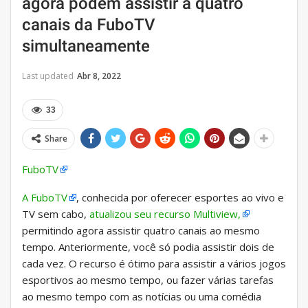
agora podem assistir a quatro
canais da FuboTV
simultaneamente
Last updated
Abr 8, 2022
33
Share
FuboTV
A FuboTV
, conhecida por oferecer esportes ao vivo e
TV sem cabo,
atualizou seu recurso Multiview,
permitindo agora assistir quatro canais ao mesmo
tempo. Anteriormente, você só podia assistir dois de
cada vez. O recurso é ótimo para assistir a vários jogos
esportivos ao mesmo tempo, ou fazer várias tarefas
ao mesmo tempo com as notícias ou uma comédia