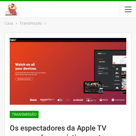
Casa
Transmissão
TRANSMISSÃO
Os espectadores da Apple TV