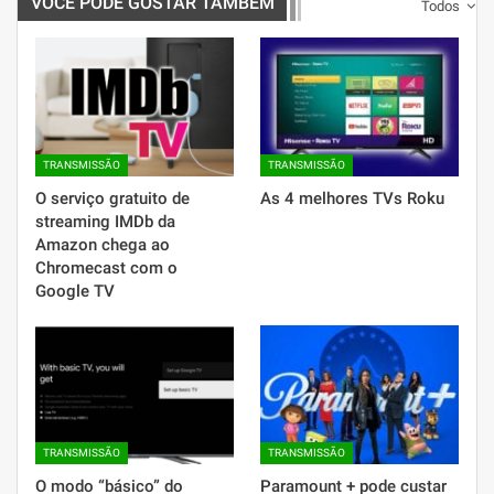
VOCÊ PODE GOSTAR TAMBÉM
Todos
TRANSMISSÃO
TRANSMISSÃO
O serviço gratuito de
As 4 melhores TVs Roku
streaming IMDb da
Amazon chega ao
Chromecast com o
Google TV
TRANSMISSÃO
TRANSMISSÃO
O modo “básico” do
Paramount + pode custar