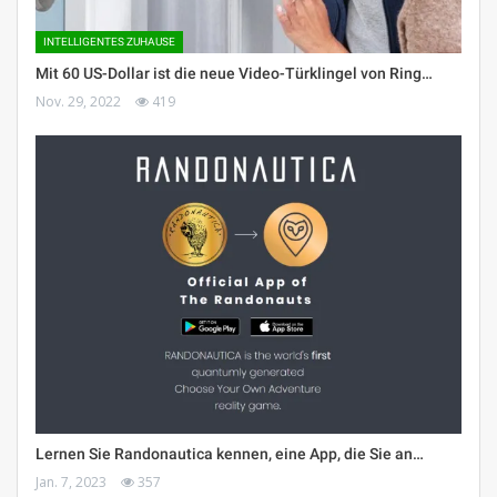
INTELLIGENTES ZUHAUSE
Mit 60 US-Dollar ist die neue Video-Türklingel von Ring…
Nov. 29, 2022
419
Lernen Sie Randonautica kennen, eine App, die Sie an…
Jan. 7, 2023
357