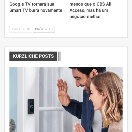
Google TV tornará sua
menos que o CBS All
Smart TV burra novamente
Access, mas há um
negócio melhor
ANTERIOR
PRÓXIMO
KÜRZLICHE POSTS