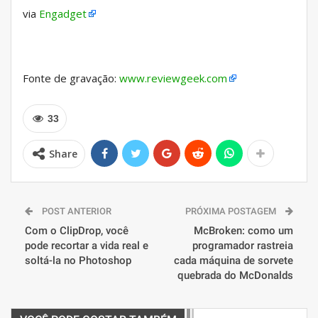
via
Engadget
Fonte de gravação:
www.reviewgeek.com
33
Share
POST ANTERIOR
PRÓXIMA POSTAGEM
Com o ClipDrop, você
McBroken: como um
pode recortar a vida real e
programador rastreia
soltá-la no Photoshop
cada máquina de sorvete
quebrada do McDonalds