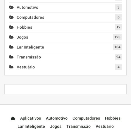
Automotivo
3
Computadores
6
Hobbies
12
Jogos
123
Lar Inteligente
104
Transmissão
94
Vestuário
4
Aplicativos
Automotivo
Computadores
Hobbies
Lar Inteligente
Jogos
Transmissão
Vestuário