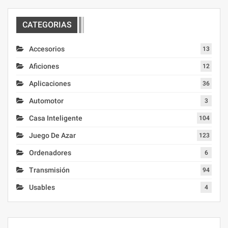
CATEGORIAS
Accesorios
13
Aficiones
12
Aplicaciones
36
Automotor
3
Casa Inteligente
104
Juego De Azar
123
Ordenadores
6
Transmisión
94
Usables
4