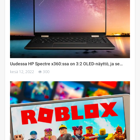
Uudessa HP Spectre x360:ssa on 3:2 OLED-näyttö, ja se…
kesä 12, 2022
300