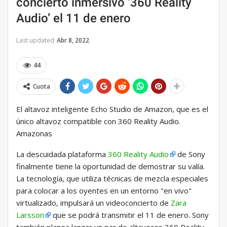
concierto inmersivo ‘360 Reality
Audio’ el 11 de enero
Last updated
Abr 8, 2022
44
Cuota
El altavoz inteligente Echo Studio de Amazon, que es el
único altavoz compatible con 360 Reality Audio.
Amazonas
La descuidada plataforma
360 Reality Audio
de Sony
finalmente tiene la oportunidad de demostrar su valía.
La tecnología, que utiliza técnicas de mezcla especiales
para colocar a los oyentes en un entorno "en vivo"
virtualizado, impulsará un videoconcierto de
Zara
Larsson
que se podrá transmitir el 11 de enero. Sony