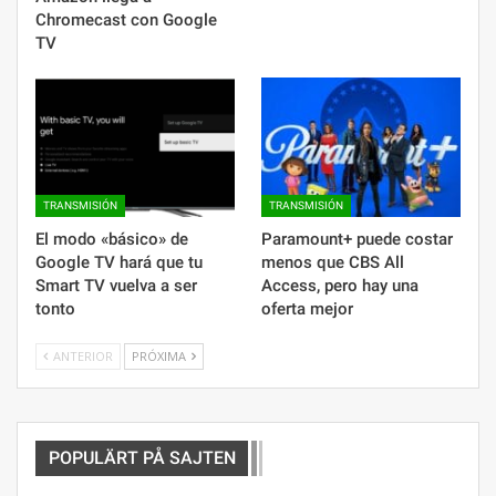
Chromecast con Google
TV
TRANSMISIÓN
TRANSMISIÓN
El modo «básico» de
Paramount+ puede costar
Google TV hará que tu
menos que CBS All
Smart TV vuelva a ser
Access, pero hay una
tonto
oferta mejor
ANTERIOR
PRÓXIMA
POPULÄRT PÅ SAJTEN