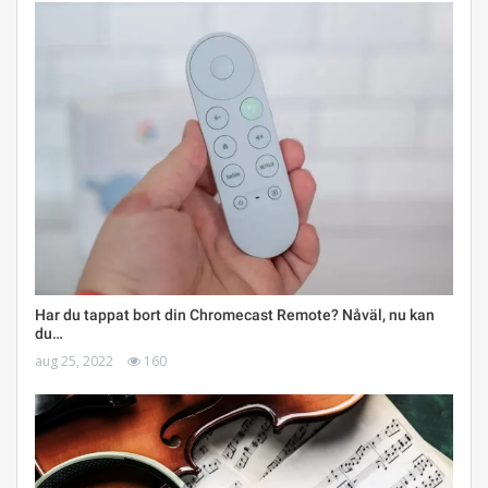
Har du tappat bort din Chromecast Remote? Nåväl, nu kan
du…
aug 25, 2022
160