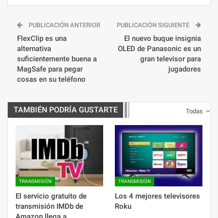
PUBLICACIÓN ANTERIOR
PUBLICACIÓN SIGUIENTE
FlexClip es una
El nuevo buque insignia
alternativa
OLED de Panasonic es un
suficientemente buena a
gran televisor para
MagSafe para pegar
jugadores
cosas en su teléfono
TAMBIÉN PODRÍA GUSTARTE
Todas
TRANSMISIÓN
TRANSMISIÓN
El servicio gratuito de
Los 4 mejores televisores
transmisión IMDb de
Roku
Amazon llega a