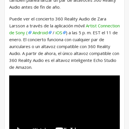
también planea lanzar un par de altavoces 360 Reality
Audio antes de fin de año.
Puede ver el concierto 360 Reality Audio de Zara
Larsson a través de la aplicación móvil
Artist Connection
de Sony (
Android
/
iOS
) a las 5 p. m. EST el 11 de
enero. El concierto funciona con cualquier par de
auriculares o un altavoz compatible con 360 Reality
Audio. A partir de ahora, el único altavoz compatible con
360 Reality Audio es el altavoz inteligente Echo Studio
de Amazon.