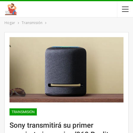
Hogar
Transmisión
TRANSMISIÓN
Sony transmitirá su primer