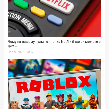
Чому на вашому пульті є кнопка Netflix (і що ви можете з
цим…
Чер 9, 2022
60