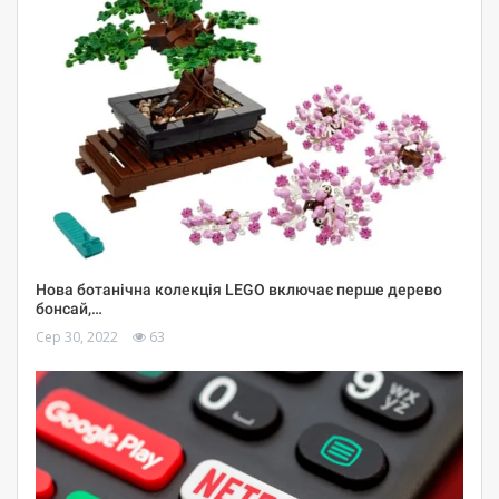
Нова ботанічна колекція LEGO включає перше дерево
бонсай,…
Сер 30, 2022
63