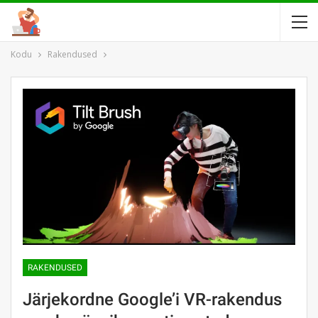
Kodu
Rakendused
RAKENDUSED
Järjekordne Google’i VR-rakendus