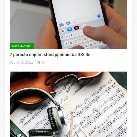
SOVELLUKSET
7 parasta ohjelmistonäppäimistöä iOS:lle
touko 3, 2022
97