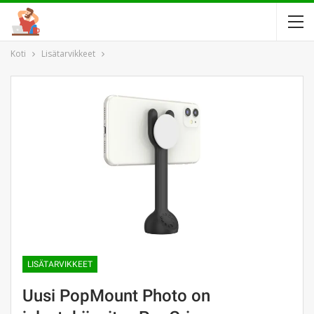
Koti
Lisätarvikkeet
LISÄTARVIKKEET
Uusi PopMount Photo on