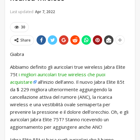
Last updated
Apr 7, 2022
30
Share
Giabra
Abbiamo definito gli auricolari true wireless Jabra Elite
75t
i migliori auricolari true wireless che puoi
acquistare
all’inizio dell’anno. Il nuovo Jabra Elite 85t
da $ 229 migliora ulteriormente aggiungendo la
cancellazione attiva del rumore (ANC), la ricarica
wireless e una vestibilità ovale semiaperta per
prevenire la pressione e il dolore dell’orecchio. Oh, e gli
auricolari Jabra Elite 75T? Stanno ricevendo un
aggiornamento per aggiungere anche ANC!
Jabra Elite 85t si basa sugli auricolari che li hanno