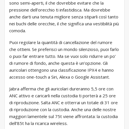
sono semi-aperti, il che dovrebbe evitare che la
pressione dell’orecchio ti infastidisca. Ma dovrebbe
anche darti una tenuta migliore senza stiparli così tanto
nei buchi delle orecchie, il che significa una vestibilità più
comoda.
Puoi regolare la quantità di cancellazione del rumore
che ottieni. Se preferisci un mondo silenzioso, puoi farlo
o puoi far entrare tutto. Ma se vuoi solo ridurre un po’
di rumore di fondo, anche questa è un’opzione. Gli
auricolari ottengono una classificazione IPX4 e hanno
accesso one-touch a Siri, Alexa o Google Assistant.
Jabra afferma che gli auricolari dureranno 5,5 ore con
ANC attivo e caricarli nella custodia ti porterà a 25 ore
di riproduzione. Salta ANC e otterrai un totale di 31 ore
di riproduzione con la custodia. Anche una delle nostre
maggiori lamentele sul 75t viene affrontata: la custodia
dell’85t ha la ricarica wireless.