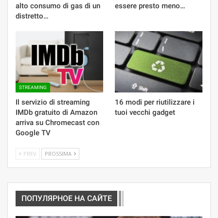
alto consumo di gas di un
essere presto meno…
distretto…
STREAMING
Il servizio di streaming
16 modi per riutilizzare i
IMDb gratuito di Amazon
tuoi vecchi gadget
arriva su Chromecast con
Google TV
PREV
PROSSIMA
ПОПУЛЯРНОЕ НА САЙТЕ