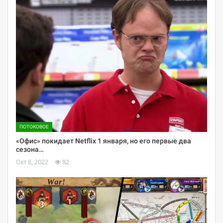
ПОТОКОВОЕ
«Офис» покидает Netflix 1 января, но его первые два
сезона…
Окт 8, 2022
82