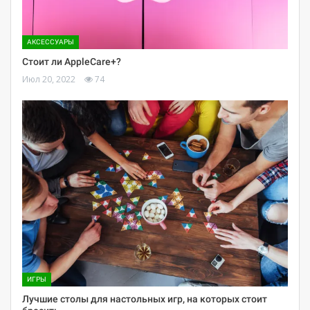
АКСЕССУАРЫ
Стоит ли AppleCare+?
Июл 20, 2022
74
ИГРЫ
Лучшие столы для настольных игр, на которых стоит