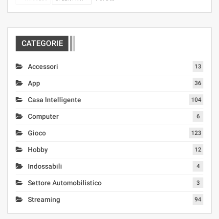
CATEGORIE
Accessori
13
App
36
Casa Intelligente
104
Computer
6
Gioco
123
Hobby
12
Indossabili
4
Settore Automobilistico
3
Streaming
94