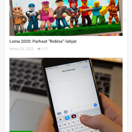
Loma 2020: Parhaat ”Roblox”-lahjat
heinä 29, 2022
117