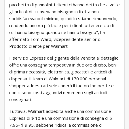
pacchetto di pannolini. I clienti ci hanno detto che a volte
gli articoli di cui avevano bisogno in fretta non
soddisfacevano il minimo, quindi lo stiamo rimuovendo,
rendendo ancora più facile per i clienti ottenere ciò di
cui hanno bisogno quando ne hanno bisogno", ha
affermato Tom Ward, vicepresidente senior di
Prodotto cliente per Walmart.
Il servizio Express del gigante della vendita al dettaglio
offre una consegna tempestiva in due ore di cibo, beni
di prima necessità, elettronica, giocattoli e articoli di
dispensa. Il team di Walmart di 170.000 personal
shopper addestrati selezionerà il tuo ordine per te e
non ci sono costi aggiuntivi nemmeno sugli articoli
consegnati.
Tuttavia, Walmart addebita anche una commissione
Express di $ 10 e una commissione di consegna di $
7,95- $ 9,95, sebbene riduca la commissione di