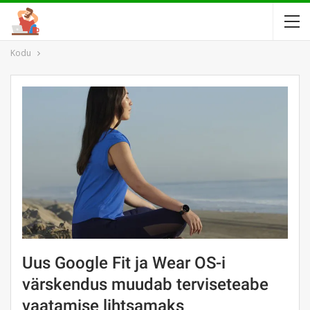
Kodu
Uus Google Fit ja Wear OS-i
värskendus muudab terviseteabe
vaatamise lihtsamaks