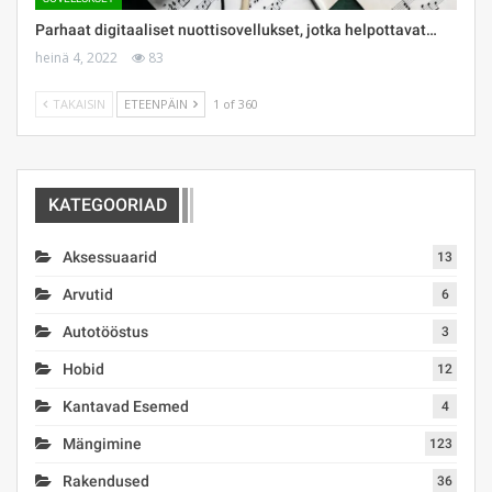
Parhaat digitaaliset nuottisovellukset, jotka helpottavat…
heinä 4, 2022
83
TAKAISIN
ETEENPÄIN
1 of 360
KATEGOORIAD
Aksessuaarid
13
Arvutid
6
Autotööstus
3
Hobid
12
Kantavad Esemed
4
Mängimine
123
Rakendused
36