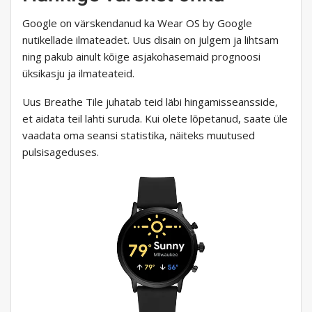
Google on värskendanud ka Wear OS by Google
nutikellade ilmateadet. Uus disain on julgem ja lihtsam
ning pakub ainult kõige asjakohasemaid prognoosi
üksikasju ja ilmateateid.
Uus Breathe Tile juhatab teid läbi hingamisseansside,
et aidata teil lahti suruda. Kui olete lõpetanud, saate üle
vaadata oma seansi statistika, näiteks muutused
pulsisageduses.