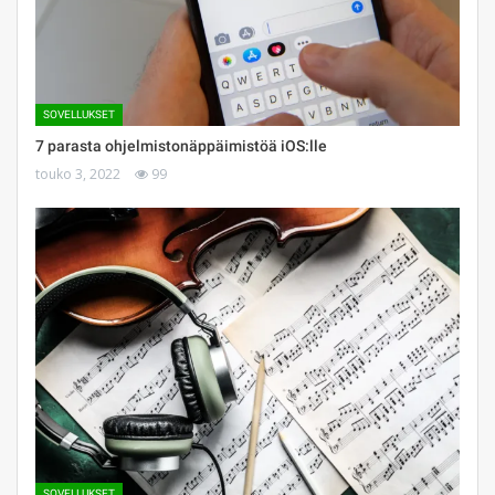
SOVELLUKSET
7 parasta ohjelmistonäppäimistöä iOS:lle
touko 3, 2022
99
SOVELLUKSET