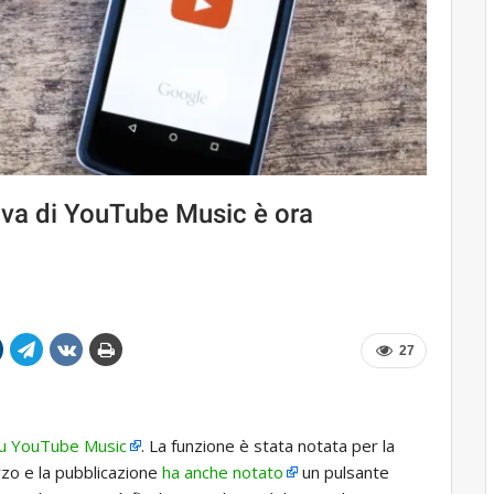
tiva di YouTube Music è ora
27
 su YouTube Music
. La funzione è stata notata per la
zo e la pubblicazione
ha anche notato
un pulsante