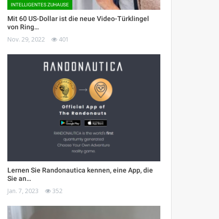
INTELLIGENTES ZUHAUSE
Mit 60 US-Dollar ist die neue Video-Türklingel
von Ring…
Nov. 29, 2022
401
Lernen Sie Randonautica kennen, eine App, die
Sie an…
Jan. 7, 2023
352