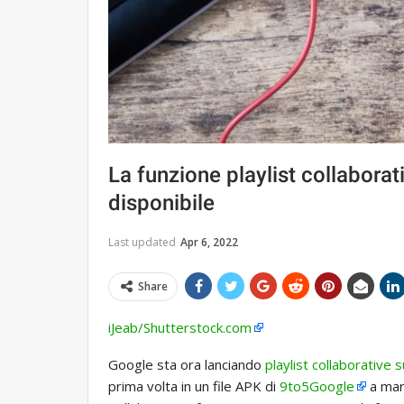
La funzione playlist collabora
disponibile
Last updated
Apr 6, 2022
Share
iJeab/Shutterstock.com
Google sta ora lanciando
playlist collaborative
prima volta in un file APK di
9to5Google
a mar