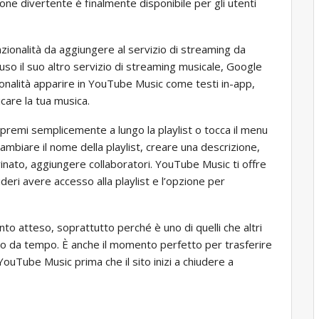
one divertente è finalmente disponibile per gli utenti
nzionalità da aggiungere al servizio di streaming da
so il suo altro servizio di streaming musicale, Google
ionalità apparire in YouTube Music come testi in-app,
ricare la tua musica.
, premi semplicemente a lungo la playlist o tocca il menu
ambiare il nome della playlist, creare una descrizione,
ovinato, aggiungere collaboratori. YouTube Music ti offre
ideri avere accesso alla playlist e l’opzione per
nto atteso, soprattutto perché è uno di quelli che altri
no da tempo. È anche il momento perfetto per trasferire
uTube Music prima che il sito inizi a chiudere a