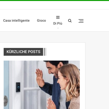
Casa intelligente
Gioco
Di Più
KÜRZLICHE POSTS