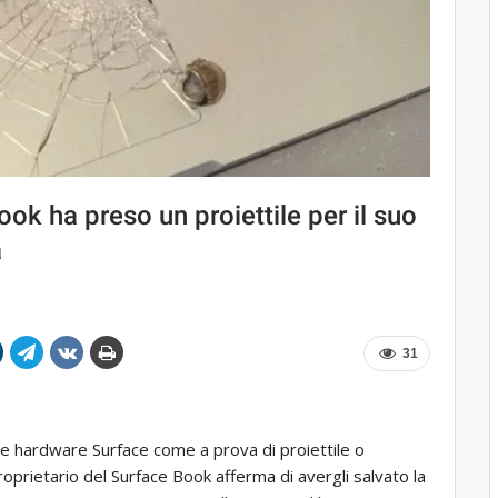
ok ha preso un proiettile per il suo
a
31
ee hardware Surface come a prova di proiettile o
 proprietario del Surface Book afferma di avergli salvato la