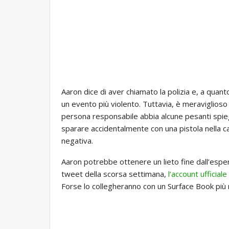
Aaron dice di aver chiamato la polizia e, a quanto
un evento più violento. Tuttavia, è meraviglioso c
persona responsabile abbia alcune pesanti spiegazi
sparare accidentalmente con una pistola nella c
negativa.
Aaron potrebbe ottenere un lieto fine dall’esperi
tweet della scorsa settimana,
l’account ufficial
Forse lo collegheranno con un Surface Book più