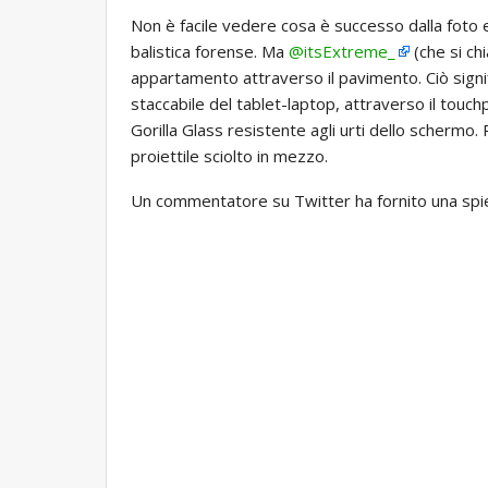
Non è facile vedere cosa è successo dalla foto 
balistica forense. Ma
@itsExtreme_
(che si ch
appartamento attraverso il pavimento. Ciò signif
staccabile del tablet-laptop, attraverso il touchp
Gorilla Glass resistente agli urti dello schermo
proiettile sciolto in mezzo.
Un commentatore su Twitter ha fornito una spie