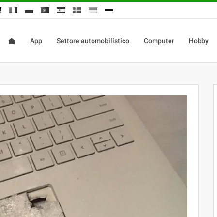
App
Settore automobilistico
Computer
Hobby