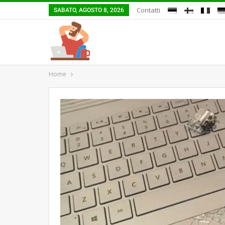
Contatti
SABATO, AGOSTO 8, 2026
Home