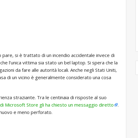
 pare, si è trattato di un incendio accidentale invece di
he l’unica vittima sia stato un bel laptop. Si spera che la
oni da fare alle autorità locali. Anche negli Stati Uniti,
asa di un vicino è generalmente considerato una cosa
enza straziante. Tra le centinaia di risposte al suo
e di Microsoft Store gli ha chiesto un messaggio diretto
.
 nuovo e meno perforato.