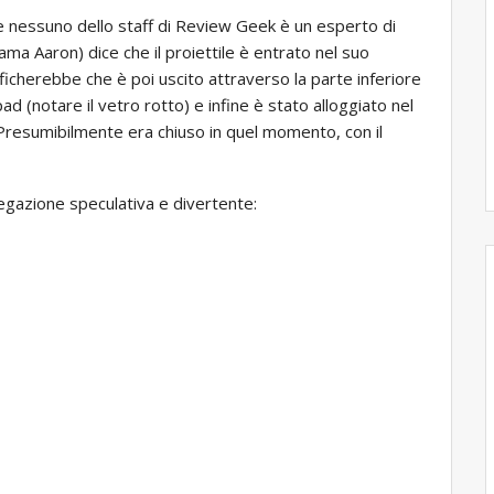
e nessuno dello staff di Review Geek è un esperto di
iama Aaron) dice che il proiettile è entrato nel suo
icherebbe che è poi uscito attraverso la parte inferiore
ad (notare il vetro rotto) e infine è stato alloggiato nel
. Presumibilmente era chiuso in quel momento, con il
gazione speculativa e divertente: