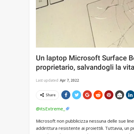
Un laptop Microsoft Surface Bo
proprietario, salvandogli la vit
Last updated
Apr 7, 2022
Share
@itsExtreme_
Microsoft non pubblicizza nessuna delle sue lin
addirittura resistente ai proiettili. Tuttavia, un