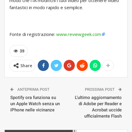
modo che l’IA modifichi i tuoi video per ottenere video
fantastici in modo rapido e semplice.
Fonte di registrazione:
www.reviewgeek.com
39
Share
ANTEPRIMA POST
PROSSIMA POST
Spotify ora funziona su
L’ultimo aggiornamento
un Apple Watch senza un
di Adobe per Reader e
iPhone nelle vicinanze
Acrobat uccide
ufficialmente Flash