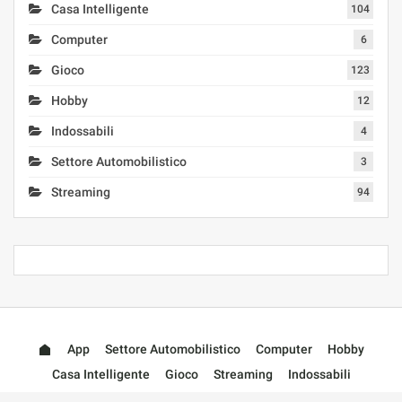
Casa Intelligente
104
Computer
6
Gioco
123
Hobby
12
Indossabili
4
Settore Automobilistico
3
Streaming
94
App
Settore Automobilistico
Computer
Hobby
Casa Intelligente
Gioco
Streaming
Indossabili
Accessori