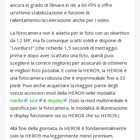
ancora in grado di filmare in 4K a 60 FPS e offre
un’ottima stabilizzazione e funzioni di
rallentamento/accelerazione anche per i video.
La fotocamera non è adatta per le foto con un obiettivo
da 12 MP, ma fa comunque scatti solidi e dispone di
"LiveBurst" (che richiede 1,5 secondi di metraggio
prima e dopo aver scattato una foto, quindi puoi
scegliere la cornice migliore) per assicurati di ottenere
le migliori foto possibili. E come la HERO9, la HERO8 è
una fotocamera robusta che è impermeabile fino a 33
piedi. Puoi anche acquistare la maggior parte degli
stessi accessori mod della HERO9 nelle modalità
media
,
luce
e
display
. (Solo la mod multimediale è
specifica per la fotocamera, le modalità di illuminazione
e display funzionano sia su HERO8 che su HERO9.)
Alla fine della giornata, la HERO8 è fondamentalmente
solo la HERO9 ma leggermente meno premium,