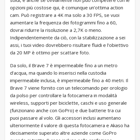
soldi, e anche se ovviamente non può competere con le
opzioni più costose qui, è comunque un’ottima action
cam. Può registrare a 4K ma solo a 30 FPS, se vuoi
aumentare la frequenza dei fotogrammi fino a 60,
dovrai ridurre la risoluzione a 2,7K o meno.
Indipendentemente da ciò, con la stabilizzazione a sei
assi, i tuoi video dovrebbero risultare fluidi e l’obiettivo
da 20 MP è ottimo per scattare foto.
Da solo, il Brave 7 è impermeabile fino a un metro
d’acqua, ma quando lo inserisci nella custodia
impermeabile inclusa, è impermeabile fino a 40 metri. Il
Brave 7 viene fornito con un telecomando per orologio
da polso per controllare la fotocamera in modalità
wireless, supporti per biciclette, caschi e uso generale
(funzionano anche con GoPro) e due batterie tra cui
puoi passare al volo. Gli accessori inclusi aumentano
ulteriormente il valore di questa fotocamera e Akaso ha
decisamente superato altre aziende come GoPro