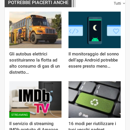
POTREBBE PIACERTI ANCHE
Tutti
Gli autobus elettrici
Il monitoraggio del sonno
sostituiranno la flotta ad
dell’app Android potrebbe
alto consumo di gas di un
essere presto meno…
distretto…
STREAMING
Il servizio di streaming
16 modi per riutilizzare i
IMDb gratuito di Amazon
tuoi vecchi gadget