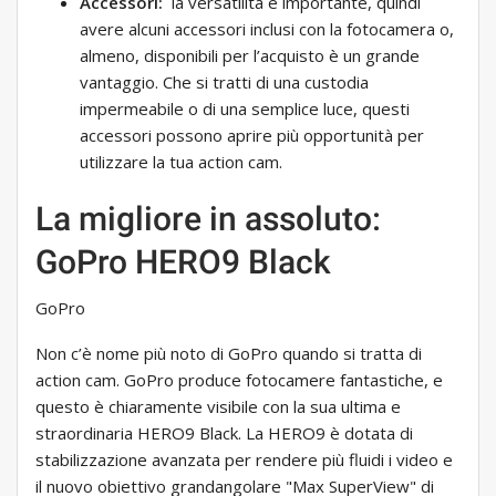
Accessori:
la versatilità è importante, quindi
avere alcuni accessori inclusi con la fotocamera o,
almeno, disponibili per l’acquisto è un grande
vantaggio. Che si tratti di una custodia
impermeabile o di una semplice luce, questi
accessori possono aprire più opportunità per
utilizzare la tua action cam.
La migliore in assoluto:
GoPro HERO9 Black
GoPro
Non c’è nome più noto di GoPro quando si tratta di
action cam. GoPro produce fotocamere fantastiche, e
questo è chiaramente visibile con la sua ultima e
straordinaria HERO9 Black. La HERO9 è dotata di
stabilizzazione avanzata per rendere più fluidi i video e
il nuovo obiettivo grandangolare "Max SuperView" di