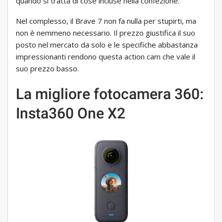
quando si tratta di cose incluse nella confezione.
Nel complesso, il Brave 7 non fa nulla per stupirti, ma
non è nemmeno necessario. Il prezzo giustifica il suo
posto nel mercato da solo e le specifiche abbastanza
impressionanti rendono questa action cam che vale il
suo prezzo basso.
La migliore fotocamera 360:
Insta360 One X2