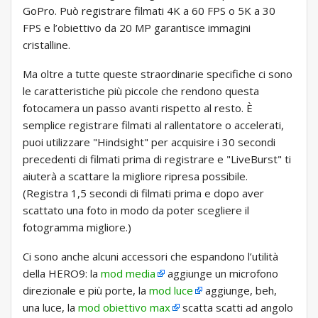
GoPro. Può registrare filmati 4K a 60 FPS o 5K a 30
FPS e l’obiettivo da 20 MP garantisce immagini
cristalline.
Ma oltre a tutte queste straordinarie specifiche ci sono
le caratteristiche più piccole che rendono questa
fotocamera un passo avanti rispetto al resto. È
semplice registrare filmati al rallentatore o accelerati,
puoi utilizzare "Hindsight" per acquisire i 30 secondi
precedenti di filmati prima di registrare e "LiveBurst" ti
aiuterà a scattare la migliore ripresa possibile.
(Registra 1,5 secondi di filmati prima e dopo aver
scattato una foto in modo da poter scegliere il
fotogramma migliore.)
Ci sono anche alcuni accessori che espandono l’utilità
della HERO9: la
mod media
aggiunge un microfono
direzionale e più porte, la
mod luce
aggiunge, beh,
una luce, la
mod obiettivo max
scatta scatti ad angolo