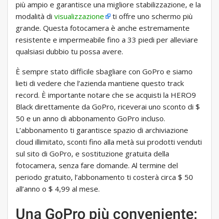
più ampio e garantisce una migliore stabilizzazione, e la
modalità di
visualizzazione
ti offre uno schermo più
grande. Questa fotocamera è anche estremamente
resistente e impermeabile fino a 33 piedi per alleviare
qualsiasi dubbio tu possa avere.
È sempre stato difficile sbagliare con GoPro e siamo
lieti di vedere che l’azienda mantiene questo track
record. È importante notare che se acquisti la HERO9
Black direttamente da GoPro, riceverai uno sconto di $
50 e un anno di abbonamento GoPro incluso.
L’abbonamento ti garantisce spazio di archiviazione
cloud illimitato, sconti fino alla metà sui prodotti venduti
sul sito di GoPro, e sostituzione gratuita della
fotocamera, senza fare domande. Al termine del
periodo gratuito, l’abbonamento ti costerà circa $ 50
all’anno o $ 4,99 al mese.
Una GoPro più conveniente: