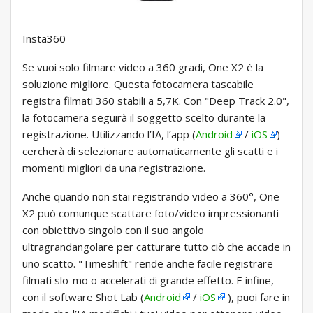
Insta360
Se vuoi solo filmare video a 360 gradi, One X2 è la
soluzione migliore. Questa fotocamera tascabile
registra filmati 360 stabili a 5,7K. Con "Deep Track 2.0",
la fotocamera seguirà il soggetto scelto durante la
registrazione. Utilizzando l’IA, l’app (
Android
/
iOS
)
cercherà di selezionare automaticamente gli scatti e i
momenti migliori da una registrazione.
Anche quando non stai registrando video a 360°, One
X2 può comunque scattare foto/video impressionanti
con obiettivo singolo con il suo angolo
ultragrandangolare per catturare tutto ciò che accade in
uno scatto. "Timeshift" rende anche facile registrare
filmati slo-mo o accelerati di grande effetto. E infine,
con il software Shot Lab (
Android
/
iOS
), puoi fare in