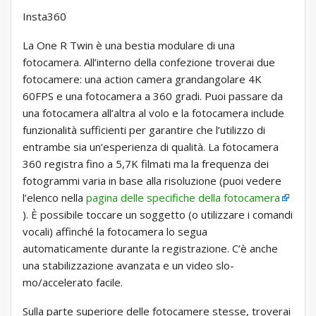
Insta360
La One R Twin è una bestia modulare di una
fotocamera. All’interno della confezione troverai due
fotocamere: una action camera grandangolare 4K
60FPS e una fotocamera a 360 gradi. Puoi passare da
una fotocamera all’altra al volo e la fotocamera include
funzionalità sufficienti per garantire che l’utilizzo di
entrambe sia un’esperienza di qualità. La fotocamera
360 registra fino a 5,7K filmati ma la frequenza dei
fotogrammi varia in base alla risoluzione (puoi vedere
l’elenco nella
pagina delle specifiche della fotocamera
). È possibile toccare un soggetto (o utilizzare i comandi
vocali) affinché la fotocamera lo segua
automaticamente durante la registrazione. C’è anche
una stabilizzazione avanzata e un video slo-
mo/accelerato facile.
Sulla parte superiore delle fotocamere stesse, troverai