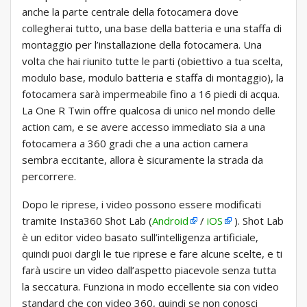
anche la parte centrale della fotocamera dove
collegherai tutto, una base della batteria e una staffa di
montaggio per l’installazione della fotocamera. Una
volta che hai riunito tutte le parti (obiettivo a tua scelta,
modulo base, modulo batteria e staffa di montaggio), la
fotocamera sarà impermeabile fino a 16 piedi di acqua.
La One R Twin offre qualcosa di unico nel mondo delle
action cam, e se avere accesso immediato sia a una
fotocamera a 360 gradi che a una action camera
sembra eccitante, allora è sicuramente la strada da
percorrere.
Dopo le riprese, i video possono essere modificati
tramite Insta360 Shot Lab (
Android
/
iOS
). Shot Lab
è un editor video basato sull’intelligenza artificiale,
quindi puoi dargli le tue riprese e fare alcune scelte, e ti
farà uscire un video dall’aspetto piacevole senza tutta
la seccatura. Funziona in modo eccellente sia con video
standard che con video 360, quindi se non conosci