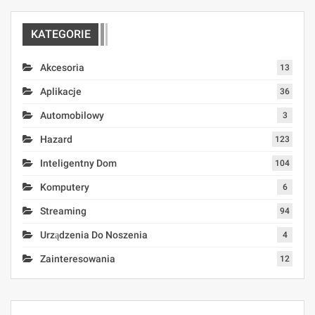
KATEGORIE
Akcesoria
13
Aplikacje
36
Automobilowy
3
Hazard
123
Inteligentny Dom
104
Komputery
6
Streaming
94
Urządzenia Do Noszenia
4
Zainteresowania
12