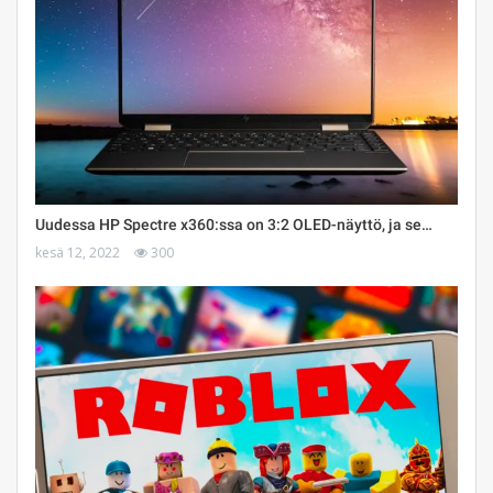
Uudessa HP Spectre x360:ssa on 3:2 OLED-näyttö, ja se…
kesä 12, 2022
300