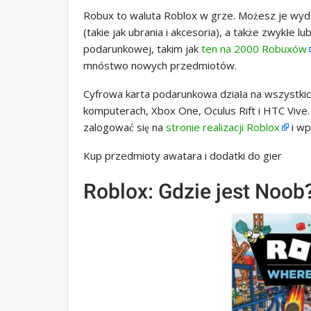
Robux to waluta Roblox w grze. Możesz je wy
(takie jak ubrania i akcesoria), a także zwykłe
podarunkowej, takim jak
ten na 2000 Robuxów
mnóstwo nowych przedmiotów.
Cyfrowa karta podarunkowa działa na wszystkic
komputerach, Xbox One, Oculus Rift i HTC Vive.
zalogować się na
stronie realizacji Roblox
i wp
Kup przedmioty awatara i dodatki do gier
Roblox: Gdzie jest Noob