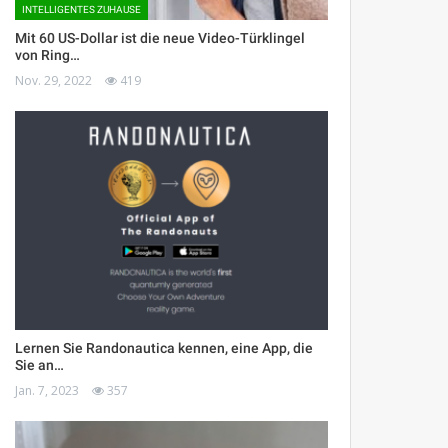
INTELLIGENTES ZUHAUSE
Mit 60 US-Dollar ist die neue Video-Türklingel
von Ring…
Nov. 29, 2022
419
Lernen Sie Randonautica kennen, eine App, die
Sie an…
Jan. 7, 2023
357