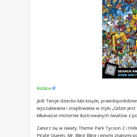
Roblox
Jeśli Twoje dziecko lubi książki, prawdopodobni
wyszukiwania i znajdowania w stylu „Gdzie jest 
kilkanaście misternie ilustrowanych światów z 
Zanurz się w światy Theme Park Tycoon 2 i Hi
Pirate Queen, Mr. Bling Bling i innymi znanymi 