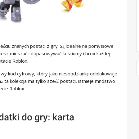
ześciu znanych postaci z gry. Są idealne na pomysłowe
esz mieszać i dopasowywać kostiumy i broń każdej
tacie Roblox.
owy kod cyfrowy, który jako niespodziankę odblokowuje
ż ta kolekcja ma tylko sześć postaci, istnieje mnóstwo
ecie Roblox.
atki do gry: karta