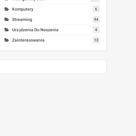
Komputery
6
Streaming
94
Urządzenia Do Noszenia
4
Zainteresowania
12