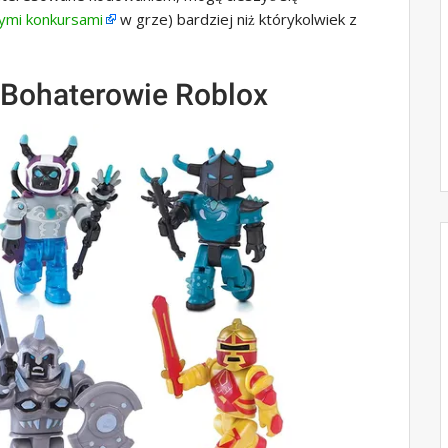
ymi konkursami
w grze) bardziej niż którykolwiek z
: Bohaterowie Roblox