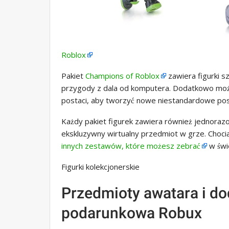
Roblox
Pakiet
Champions of Roblox
zawiera figurki s
przygody z dala od komputera. Dodatkowo moż
postaci, aby tworzyć nowe niestandardowe pos
Każdy pakiet figurek zawiera również jednoraz
ekskluzywny wirtualny przedmiot w grze. Chocia
innych zestawów, które możesz zebrać
w świ
Figurki kolekcjonerskie
Przedmioty awatara i dod
podarunkowa Robux