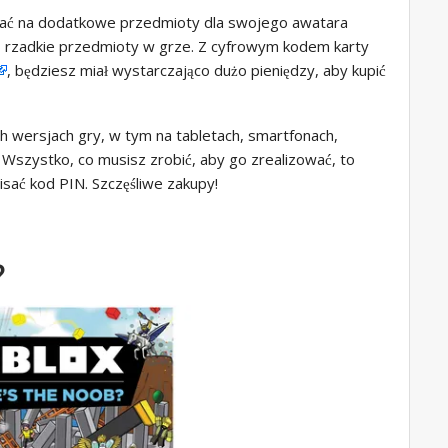
dać na dodatkowe przedmioty dla swojego awatara
 lub rzadkie przedmioty w grze. Z cyfrowym kodem karty
, będziesz miał wystarczająco dużo pieniędzy, aby kupić
h wersjach gry, w tym na tabletach, smartfonach,
 Wszystko, co musisz zrobić, aby go zrealizować, to
isać kod PIN. Szczęśliwe zakupy!
?