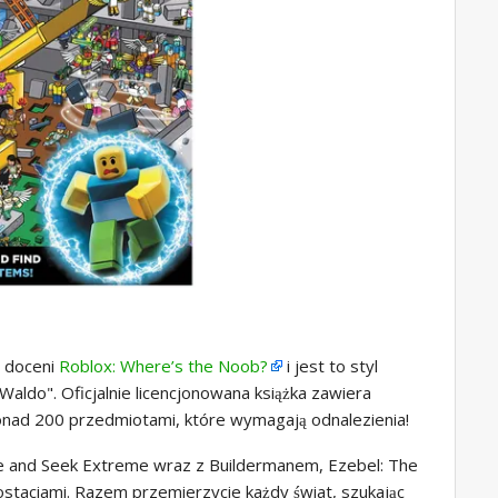
e doceni
Roblox: Where’s the Noob?
i jest to styl
Waldo". Oficjalnie licencjonowana książka zawiera
ponad 200 przedmiotami, które wymagają odnalezienia!
de and Seek Extreme wraz z Buildermanem, Ezebel: The
postaciami. Razem przemierzycie każdy świat, szukając