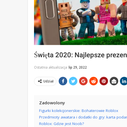
Święta 2020: Najlepsze prezen
Ostatnia aktualizacja
lip 29, 2022
Udział
Zadowolony
Figurki kolekcjonerskie: Bohaterowie Roblox
Przedmioty awatara i dodatki do gry: karta po
Roblox: Gdzie jest Noob?