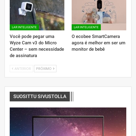
LAR INTELIGENTE
LAR INTELIGENTE
Você pode pegar uma
O ecobee SmartCamera
Wyze Cam v3 do Micro
agora é melhor em ser um
Center – sem necessidade
monitor de bebê
de assinatura
ANTERIOR
PRÓXIMO
SUOSITTU SIVUSTOLLA