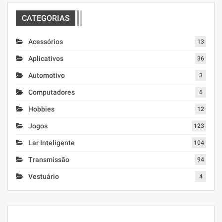
CATEGORIAS
Acessórios
13
Aplicativos
36
Automotivo
3
Computadores
6
Hobbies
12
Jogos
123
Lar Inteligente
104
Transmissão
94
Vestuário
4