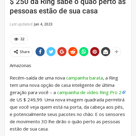
$ 250 da Ring sabe o quão perto as
pessoas estão de sua casa
Last updated
Jan 4, 2023
32
Share
Amazonas
Recém-saída de uma nova
campainha barata
, a Ring
tem uma nova opção de casa inteligente de última
geração para você – a
campainha de vídeo Ring Pro 2
de US $ 249,99. Uma nova imagem quadrada permitirá
que você veja quem está na porta, da cabeça aos pés,
e potencialmente seus pacotes no chão. E os sensores
de movimento 3D lhe dirão o quão perto as pessoas
estão de sua casa.