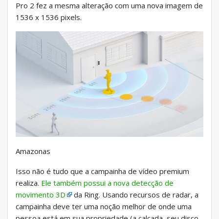
Pro 2 fez a mesma alteração com uma nova imagem de
1536 x 1536 pixels.
Amazonas
Isso não é tudo que a campainha de vídeo premium
realiza.
Ele também possui a nova detecção de
movimento 3D
da Ring. Usando recursos de radar, a
campainha deve ter uma noção melhor de onde uma
pessoa está em sua propriedade (a calçada, seu disco,