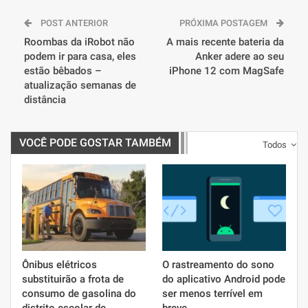
POST ANTERIOR
PRÓXIMA POSTAGEM
Roombas da iRobot não
A mais recente bateria da
podem ir para casa, eles
Anker adere ao seu
estão bêbados –
iPhone 12 com MagSafe
atualização semanas de
distância
VOCÊ PODE GOSTAR TAMBÉM
Todos
Ônibus elétricos
O rastreamento do sono
substituirão a frota de
do aplicativo Android pode
consumo de gasolina do
ser menos terrível em