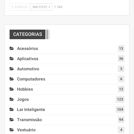
ZURÜCK
NÄCHSTE
1 364
CATEGORIAS
Acessórios
13
Aplicativos
36
Automotivo
3
Computadores
6
Hobbies
12
Jogos
123
Lar Inteligente
104
Transmissão
94
Vestuário
4