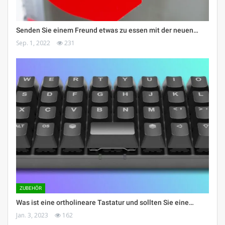
Senden Sie einem Freund etwas zu essen mit der neuen…
Sep. 1, 2022
231
ZUBEHÖR
Was ist eine ortholineare Tastatur und sollten Sie eine…
Jan. 3, 2023
162