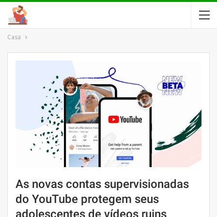
Casa
As novas contas supervisionadas
do YouTube protegem seus
adolescentes de vídeos ruins