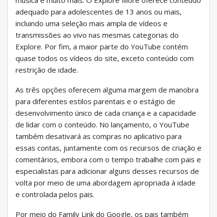
música e muito mais. O Explore More oferece conteúdo
adequado para adolescentes de 13 anos ou mais,
incluindo uma seleção mais ampla de vídeos e
transmissões ao vivo nas mesmas categorias do
Explore. Por fim, a maior parte do YouTube contém
quase todos os vídeos do site, exceto conteúdo com
restrição de idade.
As três opções oferecem alguma margem de manobra
para diferentes estilos parentais e o estágio de
desenvolvimento único de cada criança e a capacidade
de lidar com o conteúdo. No lançamento, o YouTube
também desativará as compras no aplicativo para
essas contas, juntamente com os recursos de criação e
comentários, embora com o tempo trabalhe com pais e
especialistas para adicionar alguns desses recursos de
volta por meio de uma abordagem apropriada à idade
e controlada pelos pais.
Por meio do Family Link do Google, os pais também