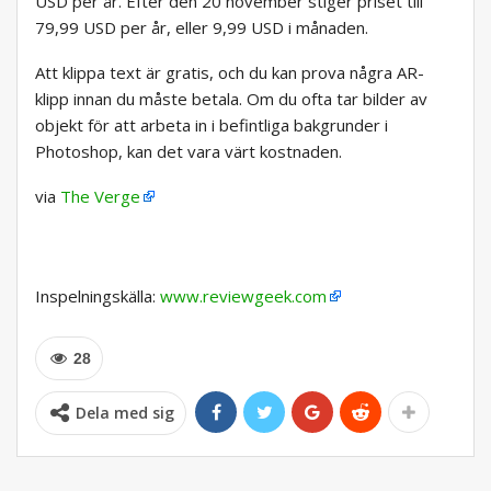
USD per år. Efter den 20 november stiger priset till
79,99 USD per år, eller 9,99 USD i månaden.
Att klippa text är gratis, och du kan prova några AR-
klipp innan du måste betala. Om du ofta tar bilder av
objekt för att arbeta in i befintliga bakgrunder i
Photoshop, kan det vara värt kostnaden.
via
The Verge
Inspelningskälla:
www.reviewgeek.com
28
Dela med sig