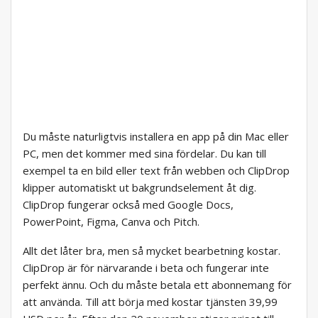
Du måste naturligtvis installera en app på din Mac eller
PC, men det kommer med sina fördelar. Du kan till
exempel ta en bild eller text från webben och ClipDrop
klipper automatiskt ut bakgrundselement åt dig.
ClipDrop fungerar också med Google Docs,
PowerPoint, Figma, Canva och Pitch.
Allt det låter bra, men så mycket bearbetning kostar.
ClipDrop är för närvarande i beta och fungerar inte
perfekt ännu. Och du måste betala ett abonnemang för
att använda. Till att börja med kostar tjänsten 39,99