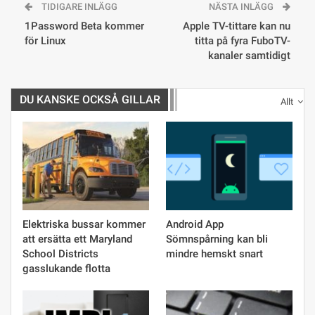
TIDIGARE INLÄGG
NÄSTA INLÄGG
1Password Beta kommer
Apple TV-tittare kan nu
för Linux
titta på fyra FuboTV-
kanaler samtidigt
DU KANSKE OCKSÅ GILLAR
Allt
Elektriska bussar kommer
Android App
att ersätta ett Maryland
Sömnspårning kan bli
School Districts
mindre hemskt snart
gasslukande flotta