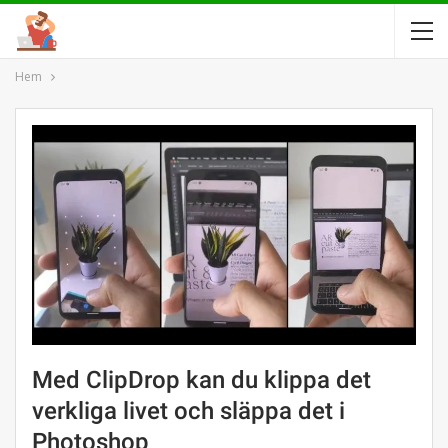
Hem
Med ClipDrop kan du klippa det
verkliga livet och släppa det i
Photoshop