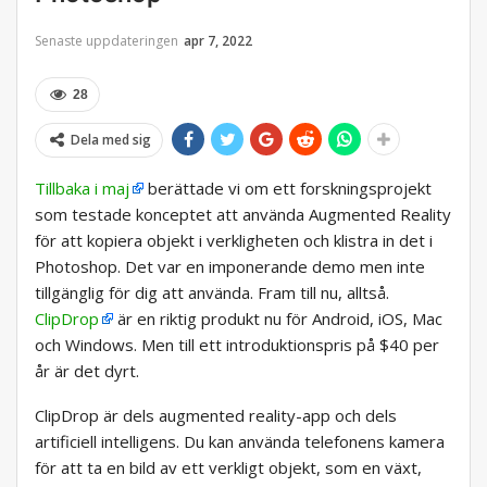
Senaste uppdateringen
apr 7, 2022
28
Dela med sig
Tillbaka i maj
berättade vi om ett forskningsprojekt
som testade konceptet att använda Augmented Reality
för att kopiera objekt i verkligheten och klistra in det i
Photoshop. Det var en imponerande demo men inte
tillgänglig för dig att använda. Fram till nu, alltså.
ClipDrop
är en riktig produkt nu för Android, iOS, Mac
och Windows. Men till ett introduktionspris på $40 per
år är det dyrt.
ClipDrop är dels augmented reality-app och dels
artificiell intelligens. Du kan använda telefonens kamera
för att ta en bild av ett verkligt objekt, som en växt,