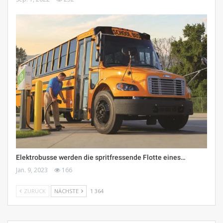
Elektrobusse werden die spritfressende Flotte eines…
Jan. 9, 2023
166
ZURÜCK
NÄCHSTE
1 364