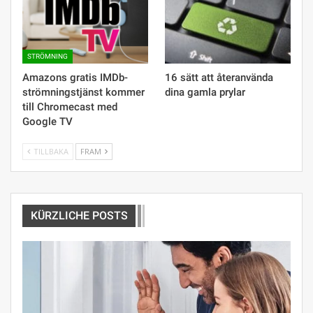
STRÖMNING
Amazons gratis IMDb-
16 sätt att återanvända
strömningstjänst kommer
dina gamla prylar
till Chromecast med
Google TV
TILLBAKA
FRAM
KÜRZLICHE POSTS