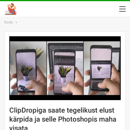
Kodu
ClipDropiga saate tegelikust elust
kärpida ja selle Photoshopis maha
visata