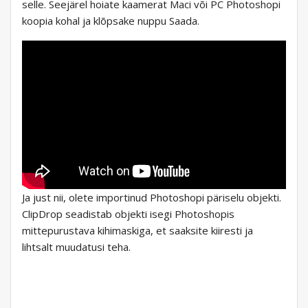
selle. Seejärel hoiate kaamerat Maci või PC Photoshopi
koopia kohal ja klõpsake nuppu Saada.
Ja just nii, olete importinud Photoshopi päriselu objekti.
ClipDrop seadistab objekti isegi Photoshopis
mittepurustava kihimaskiga, et saaksite kiiresti ja
lihtsalt muudatusi teha.