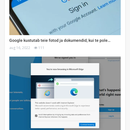
Google kustutab teie fotod ja dokumendid, kui te pole…
aug 16, 2022
111