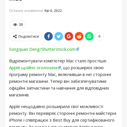
Останнє оновлення
Кві 6, 2022
30
Поділитися
Songquan Deng/Shutterstock.com
Відремонтувати комп’ютер Mac стало простіше.
Apple щойно оголосила
, що розширює свою
програму ремонту Mac, включивши в неї сторонні
ремонтні магазини. Тепер він забезпечуватиме
офіційні запчастини та навчання для відповідних
магазинів.
Apple нещодавно розширила свої можливості
ремонту. Він перевіряє сторонні ремонтні майстерні
iPhone і співпрацює з Best Buy для сертифікованого
ремонту. За останні кілька місяців Apple також