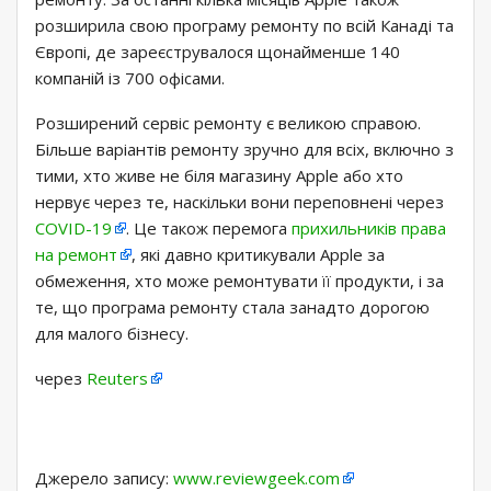
розширила свою програму ремонту по всій Канаді та
Європі, де зареєструвалося щонайменше 140
компаній із 700 офісами.
Розширений сервіс ремонту є великою справою.
Більше варіантів ремонту зручно для всіх, включно з
тими, хто живе не біля магазину Apple або хто
нервує через те, наскільки вони переповнені через
COVID-19
. Це також перемога
прихильників права
на ремонт
, які давно критикували Apple за
обмеження, хто може ремонтувати її продукти, і за
те, що програма ремонту стала занадто дорогою
для малого бізнесу.
через
Reuters
Джерело запису:
www.reviewgeek.com