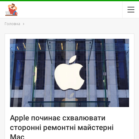
Головна
Apple починає схвалювати
сторонні ремонтні майстерні
Mac