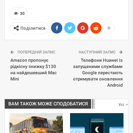
30
Поділитися
ПОПЕРЕДНІЙ ЗАПИС
НАСТУПНИЙ ЗАПИС
Amazon пропонує
Телефони Huawei із
рідкісну знижку $130
запущеними службами
на найдешевший Mac
Google перестають
Mini
отримувати оновлення
Android
ВАМ ТАКОЖ МОЖЕ СПОДОБАТИСЯ
Усі