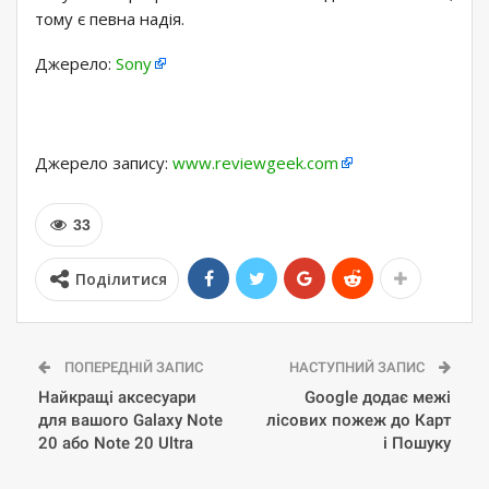
тому є певна надія.
Джерело:
Sony
Джерело запису:
www.reviewgeek.com
33
Поділитися
ПОПЕРЕДНІЙ ЗАПИС
НАСТУПНИЙ ЗАПИС
Найкращі аксесуари
Google додає межі
для вашого Galaxy Note
лісових пожеж до Карт
20 або Note 20 Ultra
і Пошуку