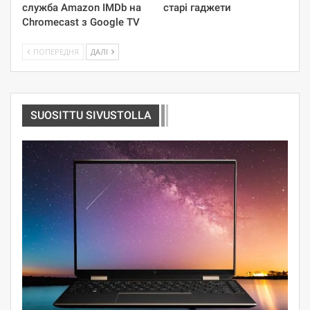
служба Amazon IMDb на
старі гаджети
Chromecast з Google TV
ПОПЕРЕДНЯ
ДАЛІ
SUOSITTU SIVUSTOLLA