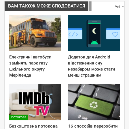
ВАМ ТАКОЖ МОЖЕ СПОДОБАТИСЯ
Усі
Електричні автобуси
Додаток для Android
замінять парк газу
відстеження сну
шкільного округу
незабаром може стати
Меріленда
менш страшним
ПОТОКОВЕ
Безкоштовна потокова
16 способів переробити