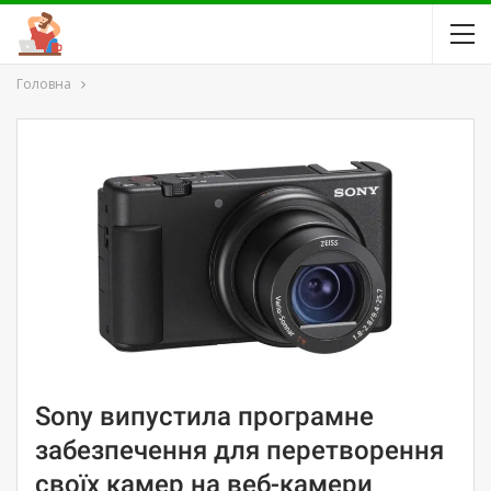
Головна
Sony випустила програмне
забезпечення для перетворення
своїх камер на веб-камери