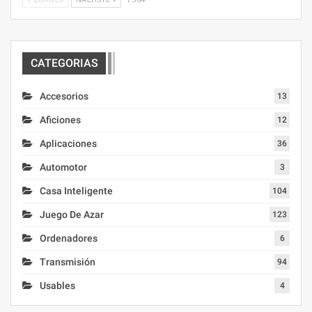
CATEGORIAS
Accesorios
13
Aficiones
12
Aplicaciones
36
Automotor
3
Casa Inteligente
104
Juego De Azar
123
Ordenadores
6
Transmisión
94
Usables
4