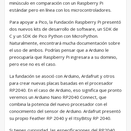
minúsculo en comparación con un Raspberry Pi
estándar pero en línea con los microcontroladores.
Para apoyar a Pico, la Fundación Raspberry Pi presentó
dos nuevos kits de desarrollo de software, un SDK de
C y un SDK de Pico Python con MicroPython.
Naturalmente, encontrará mucha documentación sobre
el uso de ambos. Podrías pensar que a Arduino le
preocuparía que Raspberry Pi ingresara a su dominio,
pero ese no es el caso.
La fundación se asoció con Arduino, Ardafruit y otros
para crear nuevas placas basadas en el procesador
RP2040. En el caso de Arduino, eso significa que pronto
veremos un Arduino Nano RP2040 Connect, que
combina la potencia del nuevo procesador con el
conocimiento del sensor de Arduino. Ardafruit presentó
su propio Feather RP 2040 y el ItsyBitsy RP 2040.
Si tienes curiosidad, las especificaciones del RP2040