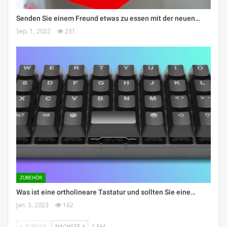
Senden Sie einem Freund etwas zu essen mit der neuen…
Sep. 1, 2022
231
ZUBEHÖR
Was ist eine ortholineare Tastatur und sollten Sie eine…
Jan. 3, 2023
162
ZURÜCK
NÄCHSTE
1 364