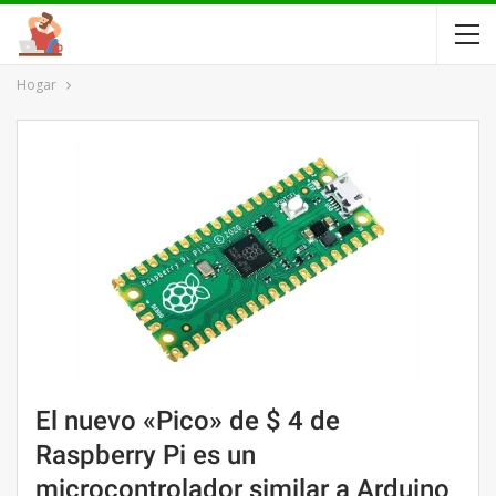
Hogar
El nuevo «Pico» de $ 4 de
Raspberry Pi es un
microcontrolador similar a Arduino