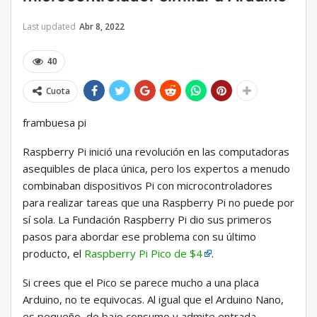
Last updated
Abr 8, 2022
40
Cuota
frambuesa pi
Raspberry Pi inició una revolución en las computadoras
asequibles de placa única, pero los expertos a menudo
combinaban dispositivos Pi con microcontroladores
para realizar tareas que una Raspberry Pi no puede por
sí sola. La Fundación Raspberry Pi dio sus primeros
pasos para abordar ese problema con su último
producto, el
Raspberry Pi Pico de $4
.
Si crees que el Pico se parece mucho a una placa
Arduino, no te equivocas. Al igual que el Arduino Nano,
es pequeño, de bajo consumo y admite entrada