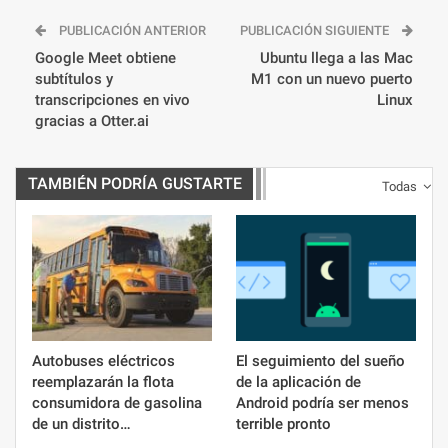
PUBLICACIÓN ANTERIOR
PUBLICACIÓN SIGUIENTE
Google Meet obtiene
Ubuntu llega a las Mac
subtítulos y
M1 con un nuevo puerto
transcripciones en vivo
Linux
gracias a Otter.ai
TAMBIÉN PODRÍA GUSTARTE
Todas
Autobuses eléctricos
El seguimiento del sueño
reemplazarán la flota
de la aplicación de
consumidora de gasolina
Android podría ser menos
de un distrito…
terrible pronto