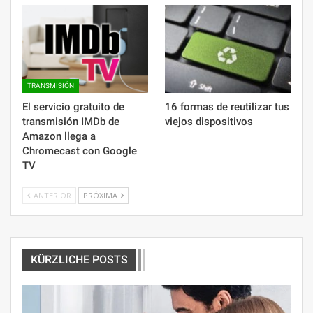
TRANSMISIÓN
El servicio gratuito de
16 formas de reutilizar tus
transmisión IMDb de
viejos dispositivos
Amazon llega a
Chromecast con Google
TV
ANTERIOR
PRÓXIMA
KÜRZLICHE POSTS