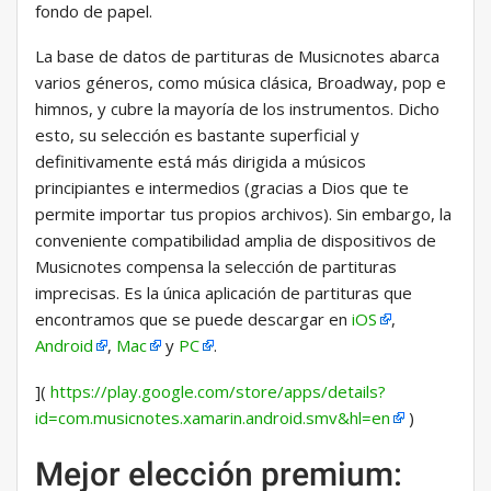
fondo de papel.
La base de datos de partituras de Musicnotes abarca
varios géneros, como música clásica, Broadway, pop e
himnos, y cubre la mayoría de los instrumentos. Dicho
esto, su selección es bastante superficial y
definitivamente está más dirigida a músicos
principiantes e intermedios (gracias a Dios que te
permite importar tus propios archivos). Sin embargo, la
conveniente compatibilidad amplia de dispositivos de
Musicnotes compensa la selección de partituras
imprecisas. Es la única aplicación de partituras que
encontramos que se puede descargar en
iOS
,
Android
,
Mac
y
PC
.
](
https://play.google.com/store/apps/details?
id=com.musicnotes.xamarin.android.smv&hl=en
)
Mejor elección premium: