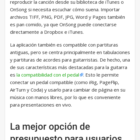
reproducir la canción desde su biblioteca de iTunes o
OnSong si necesita escuchar cómo suena. Importar
archivos TIFF, PNG, PDF, JPG, Word y Pages también
es pan comido, ya que OnSong puede conectarse
directamente a Dropbox e iTunes.
La aplicación también es compatible con partituras
antiguas, pero se centra principalmente en tabulaciones
y partituras de acordes para guitarristas. De hecho, una
de sus características más destacadas para la guitarra
es
la compatibilidad con el pedal
. Esto le permite
conectar un pedal compatible (como iRig, PageFlip,
AirTurn y Coda) y usarlo para cambiar de página en su
música con manos libres, por lo que es conveniente
para presentaciones en vivo.
La mejor opción de
presupuesto para usuarios