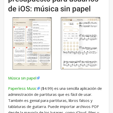
de iOS: música sin papel
Música sin papel
Paperless Music
($4.99) es una sencilla aplicación de
administración de partituras que es fácil de usar.
También es genial para partituras, libros falsos y
tablaturas de guitarra. Puede importar archivos PDF
desde la mayoría de los lugares, como iCloud, Files y