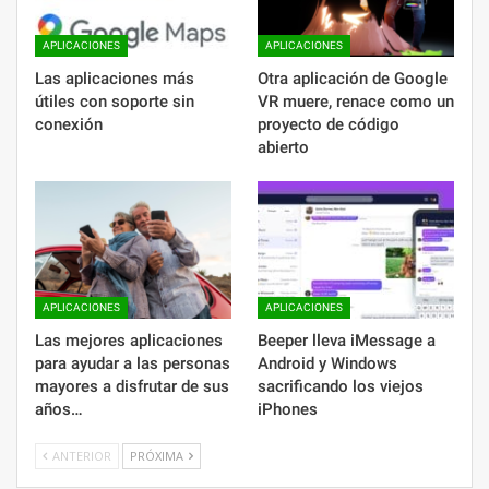
APLICACIONES
APLICACIONES
Las aplicaciones más
Otra aplicación de Google
útiles con soporte sin
VR muere, renace como un
conexión
proyecto de código
abierto
APLICACIONES
APLICACIONES
Las mejores aplicaciones
Beeper lleva iMessage a
para ayudar a las personas
Android y Windows
mayores a disfrutar de sus
sacrificando los viejos
años…
iPhones
ANTERIOR
PRÓXIMA