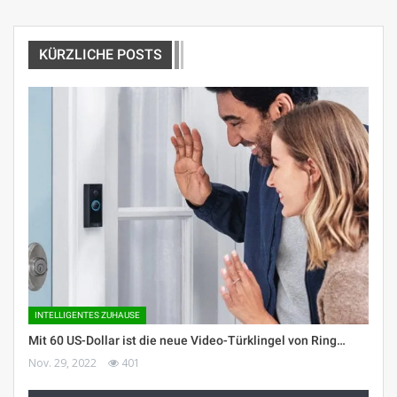
KÜRZLICHE POSTS
INTELLIGENTES ZUHAUSE
Mit 60 US-Dollar ist die neue Video-Türklingel von Ring…
Nov. 29, 2022
401