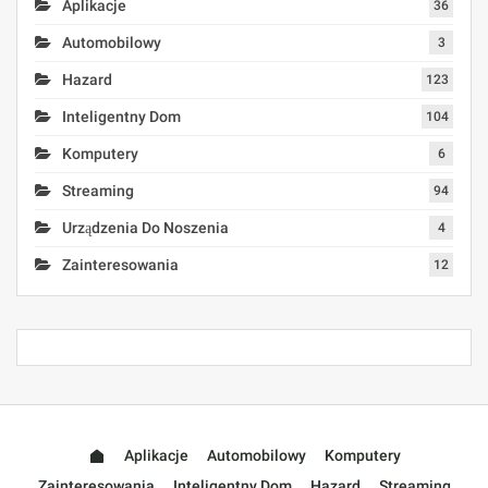
Aplikacje
36
Automobilowy
3
Hazard
123
Inteligentny Dom
104
Komputery
6
Streaming
94
Urządzenia Do Noszenia
4
Zainteresowania
12
Aplikacje
Automobilowy
Komputery
Zainteresowania
Inteligentny Dom
Hazard
Streaming