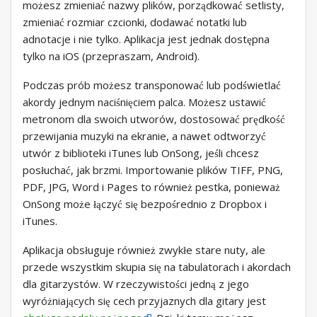
możesz zmieniać nazwy plików, porządkować setlisty,
zmieniać rozmiar czcionki, dodawać notatki lub
adnotacje i nie tylko. Aplikacja jest jednak dostępna
tylko na iOS (przepraszam, Android).
Podczas prób możesz transponować lub podświetlać
akordy jednym naciśnięciem palca. Możesz ustawić
metronom dla swoich utworów, dostosować prędkość
przewijania muzyki na ekranie, a nawet odtworzyć
utwór z biblioteki iTunes lub OnSong, jeśli chcesz
posłuchać, jak brzmi. Importowanie plików TIFF, PNG,
PDF, JPG, Word i Pages to również pestka, ponieważ
OnSong może łączyć się bezpośrednio z Dropbox i
iTunes.
Aplikacja obsługuje również zwykłe stare nuty, ale
przede wszystkim skupia się na tabulatorach i akordach
dla gitarzystów. W rzeczywistości jedną z jego
wyróżniających się cech przyjaznych dla gitary jest