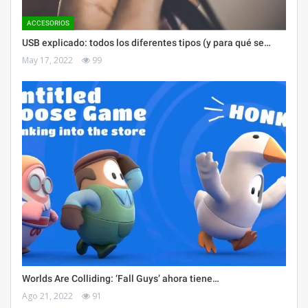
ACCESORIOS
USB explicado: todos los diferentes tipos (y para qué se…
May 17, 2022
99
Worlds Are Colliding: ‘Fall Guys’ ahora tiene…
Ago 21, 2022
91