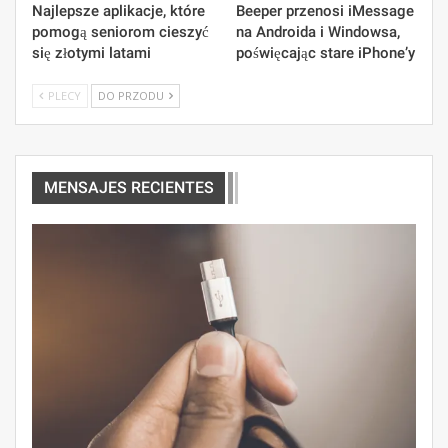
Najlepsze aplikacje, które
Beeper przenosi iMessage
pomogą seniorom cieszyć
na Androida i Windowsa,
się złotymi latami
poświęcając stare iPhone’y
PLECY
DO PRZODU
MENSAJES RECIENTES