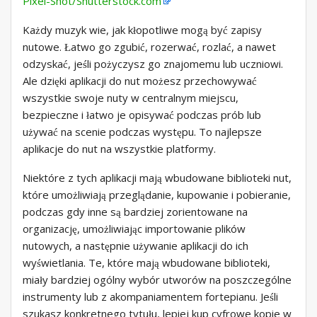
Pixel-Shot/Shutterstock.com
Każdy muzyk wie, jak kłopotliwe mogą być zapisy
nutowe. Łatwo go zgubić, rozerwać, rozlać, a nawet
odzyskać, jeśli pożyczysz go znajomemu lub uczniowi.
Ale dzięki aplikacji do nut możesz przechowywać
wszystkie swoje nuty w centralnym miejscu,
bezpieczne i łatwo je opisywać podczas prób lub
używać na scenie podczas występu. To najlepsze
aplikacje do nut na wszystkie platformy.
Niektóre z tych aplikacji mają wbudowane biblioteki nut,
które umożliwiają przeglądanie, kupowanie i pobieranie,
podczas gdy inne są bardziej zorientowane na
organizację, umożliwiając importowanie plików
nutowych, a następnie używanie aplikacji do ich
wyświetlania. Te, które mają wbudowane biblioteki,
miały bardziej ogólny wybór utworów na poszczególne
instrumenty lub z akompaniamentem fortepianu. Jeśli
szukasz konkretnego tytułu, lepiej kup cyfrowe kopie w