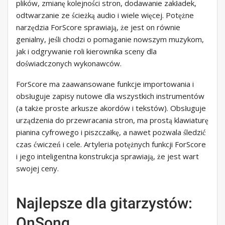
plików, zmianę kolejności stron, dodawanie zakładek,
odtwarzanie ze ścieżką audio i wiele więcej. Potężne
narzędzia ForScore sprawiają, że jest on równie
genialny, jeśli chodzi o pomaganie nowszym muzykom,
jak i odgrywanie roli kierownika sceny dla
doświadczonych wykonawców.
ForScore ma zaawansowane funkcje importowania i
obsługuje zapisy nutowe dla wszystkich instrumentów
(a także proste arkusze akordów i tekstów). Obsługuje
urządzenia do przewracania stron, ma prostą klawiaturę
pianina cyfrowego i piszczałkę, a nawet pozwala śledzić
czas ćwiczeń i cele. Artyleria potężnych funkcji ForScore
i jego inteligentna konstrukcja sprawiają, że jest wart
swojej ceny.
Najlepsze dla gitarzystów:
OnSong