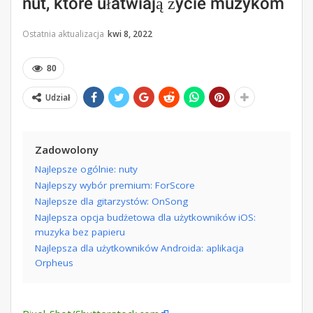
nut, które ułatwiają życie muzykom
Ostatnia aktualizacja
kwi 8, 2022
80
Udział
Zadowolony
Najlepsze ogólnie: nuty
Najlepszy wybór premium: ForScore
Najlepsze dla gitarzystów: OnSong
Najlepsza opcja budżetowa dla użytkowników iOS:
muzyka bez papieru
Najlepsza dla użytkowników Androida: aplikacja
Orpheus