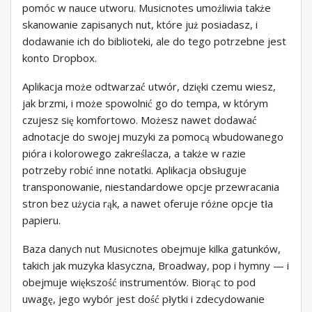
pomóc w nauce utworu. Musicnotes umożliwia także
skanowanie zapisanych nut, które już posiadasz, i
dodawanie ich do biblioteki, ale do tego potrzebne jest
konto Dropbox.
Aplikacja może odtwarzać utwór, dzięki czemu wiesz,
jak brzmi, i może spowolnić go do tempa, w którym
czujesz się komfortowo. Możesz nawet dodawać
adnotacje do swojej muzyki za pomocą wbudowanego
pióra i kolorowego zakreślacza, a także w razie
potrzeby robić inne notatki. Aplikacja obsługuje
transponowanie, niestandardowe opcje przewracania
stron bez użycia rąk, a nawet oferuje różne opcje tła
papieru.
Baza danych nut Musicnotes obejmuje kilka gatunków,
takich jak muzyka klasyczna, Broadway, pop i hymny — i
obejmuje większość instrumentów. Biorąc to pod
uwagę, jego wybór jest dość płytki i zdecydowanie