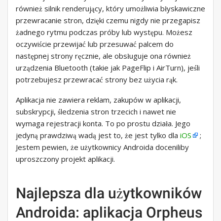
również silnik renderujący, który umożliwia błyskawiczne
przewracanie stron, dzięki czemu nigdy nie przegapisz
żadnego rytmu podczas próby lub występu. Możesz
oczywiście przewijać lub przesuwać palcem do
następnej strony ręcznie, ale obsługuje ona również
urządzenia Bluetooth (takie jak PageFlip i AirTurn), jeśli
potrzebujesz przewracać strony bez użycia rąk.
Aplikacja nie zawiera reklam, zakupów w aplikacji,
subskrypcji, śledzenia stron trzecich i nawet nie
wymaga rejestracji konta. To po prostu działa. Jego
jedyną prawdziwą wadą jest to, że jest tylko dla
iOS
;
Jestem pewien, że użytkownicy Androida doceniliby
uproszczony projekt aplikacji.
Najlepsza dla użytkowników
Androida: aplikacja Orpheus