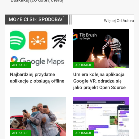
MOŻE CI SIĘ SPODOBAĆ
Więcej Od Autora
APLIKACJE
APLIKACJE
Najbardziej przydatne
Umiera kolejna aplikacja
aplikacje z obsługą offline
Google VR, odradza się
jako projekt Open Source
APLIKACJE
APLIKACJE