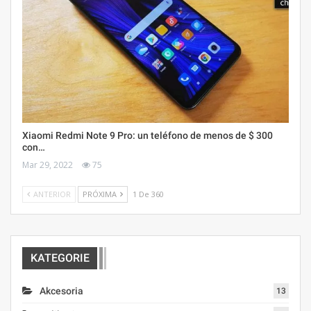
Xiaomi Redmi Note 9 Pro: un teléfono de menos de $ 300
con…
Mar 29, 2022
75
ANTERIOR
PRÓXIMA
1 De 360
KATEGORIE
Akcesoria
13