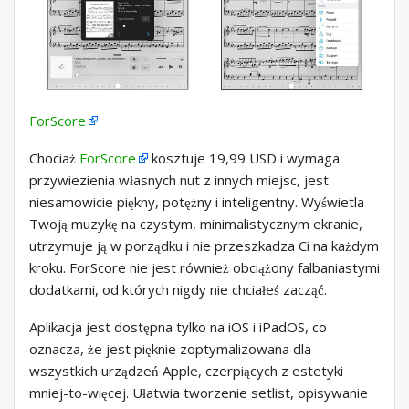
ForScore
Chociaż
ForScore
kosztuje 19,99 USD i wymaga
przywiezienia własnych nut z innych miejsc, jest
niesamowicie piękny, potężny i inteligentny. Wyświetla
Twoją muzykę na czystym, minimalistycznym ekranie,
utrzymuje ją w porządku i nie przeszkadza Ci na każdym
kroku. ForScore nie jest również obciążony falbaniastymi
dodatkami, od których nigdy nie chciałeś zacząć.
Aplikacja jest dostępna tylko na iOS i iPadOS, co
oznacza, że ​​jest pięknie zoptymalizowana dla
wszystkich urządzeń Apple, czerpiących z estetyki
mniej-to-więcej. Ułatwia tworzenie setlist, opisywanie