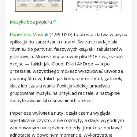
Muzyka bez papieru
Paperless Music
(4,99 USD) to prosta i łatwa w użyciu
aplikacja do zarządzania nutami. Świetnie nadaje się
również do partytur, fałszywych książek i tabulatorów
gitarowych. Możesz importować pliki PDF z większości
miejsc — takich jak iCloud, Pliki i AirDrop — a po
przesłaniu wszystkiego możesz wyszukiwać utwór za
pomocą filtrów, takich jak kompozytor, tytuł, gatunek,
klucz lub czas trwania. Funkcja kolekcji umożliwia
grupowanie muzyki, na przykład recitale, a następnie
modyfikowanie lub usuwanie ich później.
Paperless wyświetla nuty, dzięki czemu wygląda
krystalicznie czysto, a nie rozmyty, a dzięki wygodnym
wbudowanym narzędziom do edycji możesz dodawać
adnotacje w dowolnym momencie. Wykorzystuje