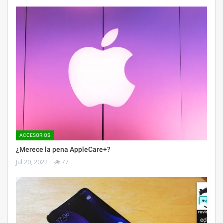
ACCESORIOS
¿Merece la pena AppleCare+?
Jul 20, 2022
77