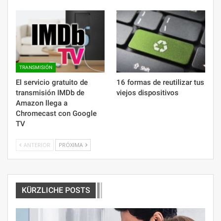
TRANSMISIÓN
El servicio gratuito de
16 formas de reutilizar tus
transmisión IMDb de
viejos dispositivos
Amazon llega a
Chromecast con Google
TV
ANTERIOR
PRÓXIMA
KÜRZLICHE POSTS