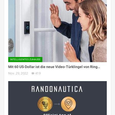
INTELLIGENTES ZUHAUSE
Mit 60 US-Dollar ist die neue Video-Türklingel von Ring…
Nov. 29, 2022
419