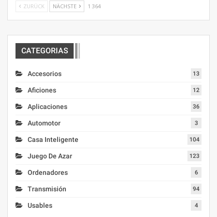
ZURÜCK
NÄCHSTE
1 364
CATEGORIAS
Accesorios
13
Aficiones
12
Aplicaciones
36
Automotor
3
Casa Inteligente
104
Juego De Azar
123
Ordenadores
6
Transmisión
94
Usables
4