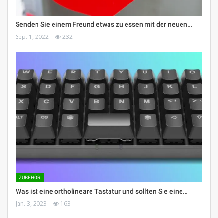
Senden Sie einem Freund etwas zu essen mit der neuen…
Sep. 1, 2022
232
ZUBEHÖR
Was ist eine ortholineare Tastatur und sollten Sie eine…
Jan. 3, 2023
163