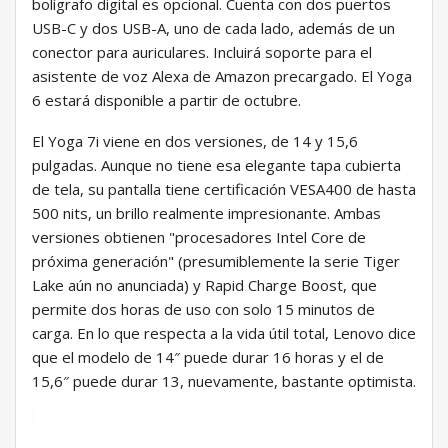
bolígrafo digital es opcional. Cuenta con dos puertos
USB-C y dos USB-A, uno de cada lado, además de un
conector para auriculares. Incluirá soporte para el
asistente de voz Alexa de Amazon precargado. El Yoga
6 estará disponible a partir de octubre.
El Yoga 7i viene en dos versiones, de 14 y 15,6
pulgadas. Aunque no tiene esa elegante tapa cubierta
de tela, su pantalla tiene certificación VESA400 de hasta
500 nits, un brillo realmente impresionante. Ambas
versiones obtienen "procesadores Intel Core de
próxima generación" (presumiblemente la serie Tiger
Lake aún no anunciada) y Rapid Charge Boost, que
permite dos horas de uso con solo 15 minutos de
carga. En lo que respecta a la vida útil total, Lenovo dice
que el modelo de 14″ puede durar 16 horas y el de
15,6″ puede durar 13, nuevamente, bastante optimista.