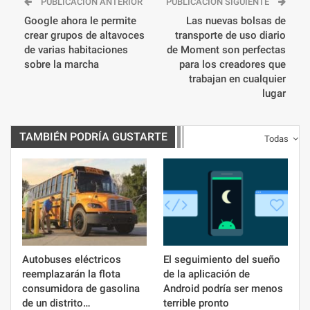
PUBLICACIÓN ANTERIOR
PUBLICACIÓN SIGUIENTE
Google ahora le permite
Las nuevas bolsas de
crear grupos de altavoces
transporte de uso diario
de varias habitaciones
de Moment son perfectas
sobre la marcha
para los creadores que
trabajan en cualquier
lugar
TAMBIÉN PODRÍA GUSTARTE
Todas
Autobuses eléctricos
El seguimiento del sueño
reemplazarán la flota
de la aplicación de
consumidora de gasolina
Android podría ser menos
de un distrito…
terrible pronto