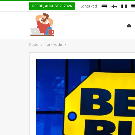
Kontaktid
REEDE, AUGUST 7, 2026
Kodu
Tark kodu