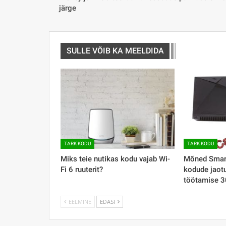
järge
SULLE VÕIB KA MEELDIDA
TARK KODU
TARK KODU
Miks teie nutikas kodu vajab Wi-
Mõned Smart
Fi 6 ruuterit?
kodude jaotu
töötamise 3
EELMINE
EDASI