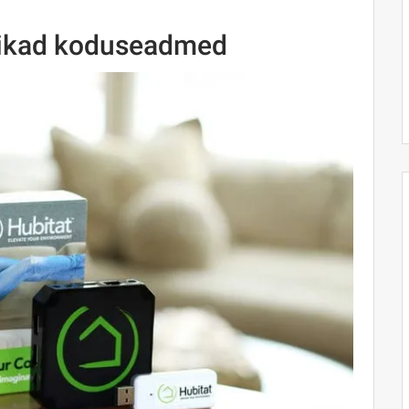
tikad koduseadmed