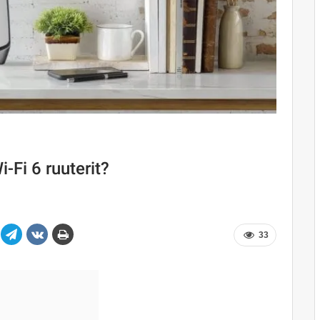
-Fi 6 ruuterit?
33