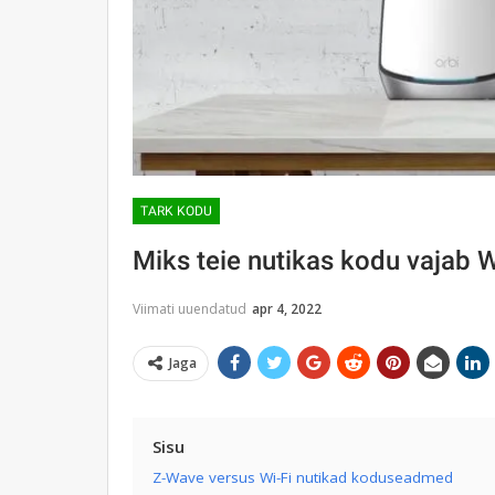
TARK KODU
Miks teie nutikas kodu vajab Wi
Viimati uuendatud
apr 4, 2022
Jaga
Sisu
Z-Wave versus Wi-Fi nutikad koduseadmed