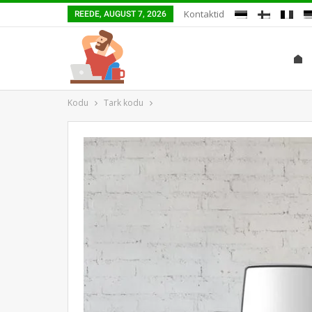
Kontaktid
REEDE, AUGUST 7, 2026
Kodu
Tark kodu