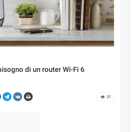
isogno di un router Wi-Fi 6
37