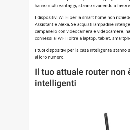
hanno molti vantaggi, stanno svanendo a favore d
I dispositivi Wi-Fi per la smart home non richie
Assistant e Alexa. Se acquisti lampadine intellige
campanello con videocamera e videocamere, hai
connessi al Wi-Fi oltre a laptop, tablet, smartp
I tuoi dispositivi per la casa intelligente stanno
al loro numero.
Il tuo attuale router non
intelligenti