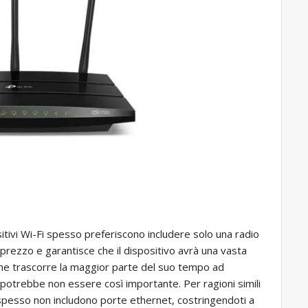
tivi Wi-Fi spesso preferiscono includere solo una radio
l prezzo e garantisce che il dispositivo avrà una vasta
che trascorre la maggior parte del suo tempo ad
z potrebbe non essere così importante. Per ragioni simili
vi spesso non includono porte ethernet, costringendoti a