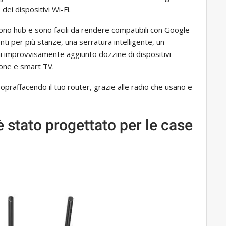
ei dispositivi Wi-Fi.
dono hub e sono facili da rendere compatibili con Google
nti per più stanze, una serratura intelligente, un
 improvvisamente aggiunto dozzine di dispositivi
hone e smart TV.
 sopraffacendo il tuo router, grazie alle radio che usano e
 è stato progettato per le case