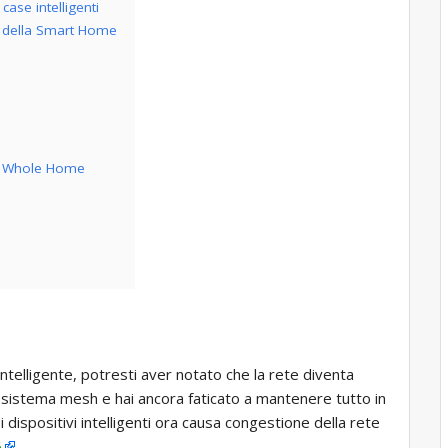
case intelligenti
mi della Smart Home
bi Whole Home
 intelligente, potresti aver notato che la rete diventa
 sistema mesh e hai ancora faticato a mantenere tutto in
ispositivi intelligenti ora causa congestione della rete
6
.