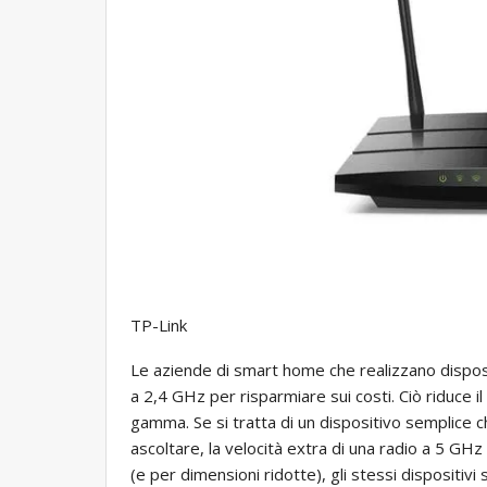
TP-Link
Le aziende di smart home che realizzano disposi
a 2,4 GHz per risparmiare sui costi. Ciò riduce i
gamma. Se si tratta di un dispositivo semplice 
ascoltare, la velocità extra di una radio a 5 GH
(e per dimensioni ridotte), gli stessi dispositi