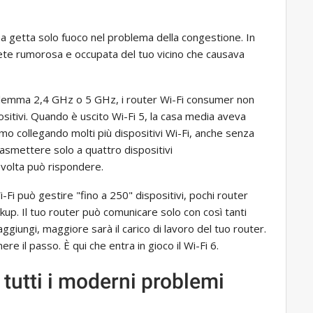
ma getta solo fuoco nel problema della congestione. In
rete rumorosa e occupata del tuo vicino che causava
ilemma 2,4 GHz o 5 GHz, i router Wi-Fi consumer non
ositivi. Quando è uscito Wi-Fi 5, la casa media aveva
amo collegando molti più dispositivi Wi-Fi, anche senza
rasmettere solo a quattro dispositivi
volta può rispondere.
Fi può gestire "fino a 250" dispositivi, pochi router
up. Il tuo router può comunicare solo con così tanti
giungi, maggiore sarà il carico di lavoro del tuo router.
re il passo. È qui che entra in gioco il Wi-Fi 6.
o tutti i moderni problemi