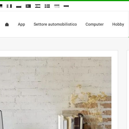
App
Settore automobilistico
Computer
Hobby