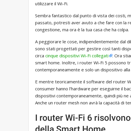
utilizzare il Wi-Fi.
Sembra fantastico dal punto di vista dei costi, 
passato, potresti aver avuto a che fare con la 
congestione, ma ora è la tua casa che ha colpa.
A peggiorare le cose, indipendentemente dal d
sono stati progettati per gestire così tanti disp
circa
cinque dispositivi Wi-Fi collegati
. Ora sti
smart home. Inoltre, i router Wi-Fi 5 possono t
contemporaneamente e solo un dispositivo alla 
E mentre teoricamente il software del router Wi-
consumer hanno l’hardware per eseguirne il back
dispositivi contemporaneamente, quindi più ne ag
Anche un router mesh non avrà la capacità di tene
I router Wi-Fi 6 risolvon
della Smart Home