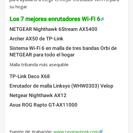
su hogar.
Los 7 mejores enrutadores Wi-Fi 6
NETGEAR Nighthawk 6Stream AX5400
Archer AX50 de TP-Link
Sistema Wi-Fi 6 en malla de tres bandas Orbi de
NETGEAR para todo el hogar
Malla tribanda más asequible
TP-Link Deco X68
Enrutador de malla Linksys (WHW0303) Velop
Netgear Nighthawk AX12
Asus ROG Rapto GT-AX11000
Fuente de grabación:
www.reviewgeek.com