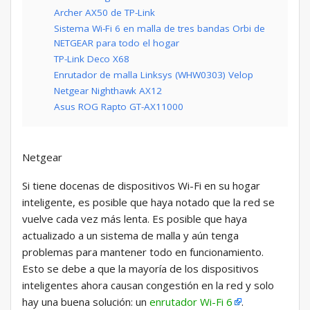
Archer AX50 de TP-Link
Sistema Wi-Fi 6 en malla de tres bandas Orbi de
NETGEAR para todo el hogar
TP-Link Deco X68
Enrutador de malla Linksys (WHW0303) Velop
Netgear Nighthawk AX12
Asus ROG Rapto GT-AX11000
Netgear
Si tiene docenas de dispositivos Wi-Fi en su hogar
inteligente, es posible que haya notado que la red se
vuelve cada vez más lenta. Es posible que haya
actualizado a un sistema de malla y aún tenga
problemas para mantener todo en funcionamiento.
Esto se debe a que la mayoría de los dispositivos
inteligentes ahora causan congestión en la red y solo
hay una buena solución: un
enrutador Wi-Fi 6
.