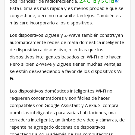
dos "bandas" de radiofrecuencia,
2,4 GHz y 5 GHz
.
Esta última es más rápida y es menos probable que se
congestione, pero no transmite tan lejos. También es
más caro incorporarlo a los dispositivos.
Los dispositivos ZigBee y Z-Wave también construyen
automáticamente redes de malla doméstica inteligente
de dispositivo a dispositivo, mientras que los
dispositivos inteligentes basados ​​en Wi-Fi no lo hacen.
Pero si bien Z-Wave y ZigBee tienen muchas ventajas,
se están desvaneciendo a favor de los dispositivos Wi-
Fi.
Los dispositivos domésticos inteligentes Wi-Fi no
requieren concentradores y son fáciles de hacer
compatibles con Google Assistant y Alexa. Si compra
bombillas inteligentes para varias habitaciones, una
cerradura inteligente, un timbre de video y cámaras, de
repente ha agregado docenas de dispositivos
conectados a Wi-Fi además de sus computadoras