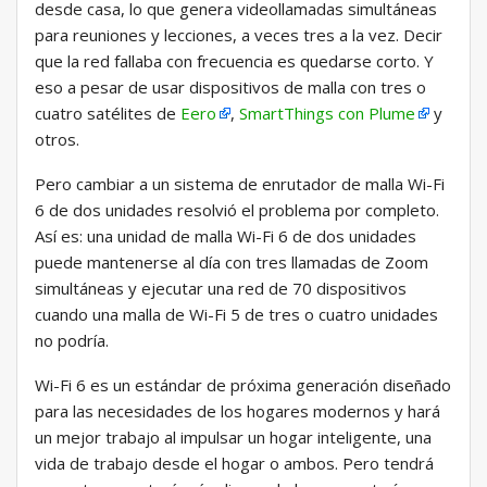
desde casa, lo que genera videollamadas simultáneas
para reuniones y lecciones, a veces tres a la vez. Decir
que la red fallaba con frecuencia es quedarse corto. Y
eso a pesar de usar dispositivos de malla con tres o
cuatro satélites de
Eero
,
SmartThings con Plume
y
otros.
Pero cambiar a un sistema de enrutador de malla Wi-Fi
6 de dos unidades resolvió el problema por completo.
Así es: una unidad de malla Wi-Fi 6 de dos unidades
puede mantenerse al día con tres llamadas de Zoom
simultáneas y ejecutar una red de 70 dispositivos
cuando una malla de Wi-Fi 5 de tres o cuatro unidades
no podría.
Wi-Fi 6 es un estándar de próxima generación diseñado
para las necesidades de los hogares modernos y hará
un mejor trabajo al impulsar un hogar inteligente, una
vida de trabajo desde el hogar o ambos. Pero tendrá