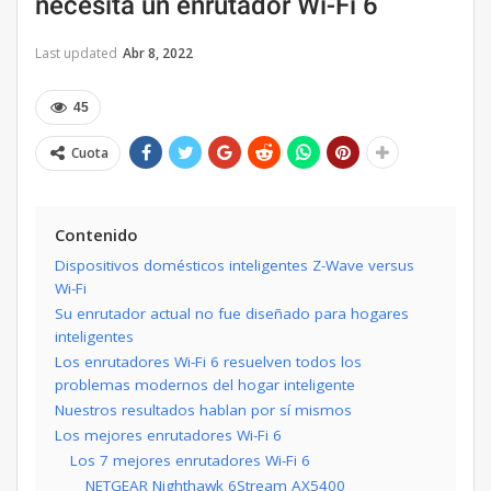
necesita un enrutador Wi-Fi 6
Last updated
Abr 8, 2022
45
Cuota
Contenido
Dispositivos domésticos inteligentes Z-Wave versus
Wi-Fi
Su enrutador actual no fue diseñado para hogares
inteligentes
Los enrutadores Wi-Fi 6 resuelven todos los
problemas modernos del hogar inteligente
Nuestros resultados hablan por sí mismos
Los mejores enrutadores Wi-Fi 6
Los 7 mejores enrutadores Wi-Fi 6
NETGEAR Nighthawk 6Stream AX5400