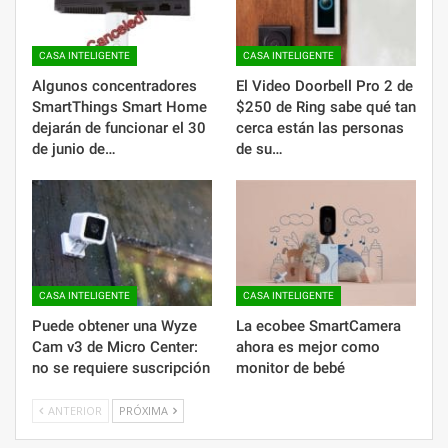
CASA INTELIGENTE
CASA INTELIGENTE
Algunos concentradores
El Video Doorbell Pro 2 de
SmartThings Smart Home
$250 de Ring sabe qué tan
dejarán de funcionar el 30
cerca están las personas
de junio de…
de su…
CASA INTELIGENTE
CASA INTELIGENTE
Puede obtener una Wyze
La ecobee SmartCamera
Cam v3 de Micro Center:
ahora es mejor como
no se requiere suscripción
monitor de bebé
ANTERIOR
PRÓXIMA