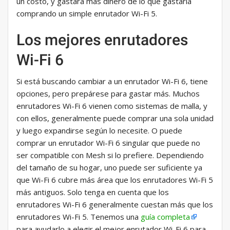
un costo, y gastará más dinero de lo que gastaría
comprando un simple enrutador Wi-Fi 5.
Los mejores enrutadores
Wi-Fi 6
Si está buscando cambiar a un enrutador Wi-Fi 6, tiene
opciones, pero prepárese para gastar más. Muchos
enrutadores Wi-Fi 6 vienen como sistemas de malla, y
con ellos, generalmente puede comprar una sola unidad
y luego expandirse según lo necesite. O puede
comprar un enrutador Wi-Fi 6 singular que puede no
ser compatible con Mesh si lo prefiere. Dependiendo
del tamaño de su hogar, uno puede ser suficiente ya
que Wi-Fi 6 cubre más área que los enrutadores Wi-Fi 5
más antiguos. Solo tenga en cuenta que los
enrutadores Wi-Fi 6 generalmente cuestan más que los
enrutadores Wi-Fi 5. Tenemos una
guía completa
para ayudarlo a elegir el mejor enrutador Wi-Fi 6 para