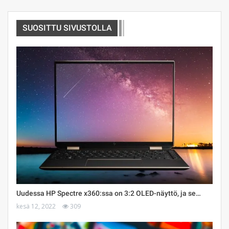
SUOSITTU SIVUSTOLLA
Uudessa HP Spectre x360:ssa on 3:2 OLED-näyttö, ja se…
kesä 12, 2022
309