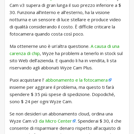
Cam v3 supera di gran lunga il suo prezzo inferiore a $
30. Funziona all’interno e all’esterno, ha la visione
notturna e un sensore di luce stellare e produce video
di qualità considerando il costo. È difficile criticare la
fotocamera quando costa così poco.
Ma ottenerne uno è un’altra questione.
A causa di una
carenza di chip
, Wyze ha problemi a tenerlo in stock sul
sito Web dell’azienda. E quando li ha in vendita, li sta
riservando agli abbonati Wyze Cam Plus.
Puoi acquistare l’
abbonamento e la fotocamera
insieme per aggirare il problema, ma questo ti farà
spendere $ 35 più spese di spedizione. Dopodiché,
sono $ 24 per ogni Wyze Cam.
Se non desideri un abbonamento cloud, ordina una
Wyze Cam v3
da Micro Center
. Spenderai $ 30, il che
consente di risparmiare denaro rispetto all’acquisto di