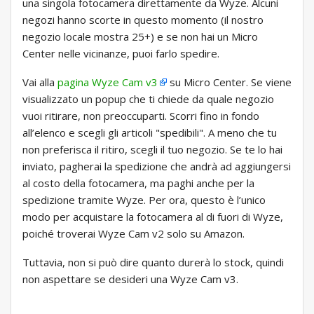
una singola fotocamera direttamente da Wyze. Alcuni
negozi hanno scorte in questo momento (il nostro
negozio locale mostra 25+) e se non hai un Micro
Center nelle vicinanze, puoi farlo spedire.
Vai alla
pagina Wyze Cam v3
su Micro Center. Se viene
visualizzato un popup che ti chiede da quale negozio
vuoi ritirare, non preoccuparti. Scorri fino in fondo
all’elenco e scegli gli articoli "spedibili". A meno che tu
non preferisca il ritiro, scegli il tuo negozio. Se te lo hai
inviato, pagherai la spedizione che andrà ad aggiungersi
al costo della fotocamera, ma paghi anche per la
spedizione tramite Wyze. Per ora, questo è l’unico
modo per acquistare la fotocamera al di fuori di Wyze,
poiché troverai Wyze Cam v2 solo su Amazon.
Tuttavia, non si può dire quanto durerà lo stock, quindi
non aspettare se desideri una Wyze Cam v3.