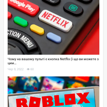
Чому на вашому пульті є кнопка Netflix (і що ви можете з
цим…
Чер 9, 2022
60