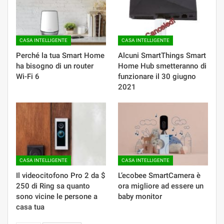
CASA INTELLIGENTE
CASA INTELLIGENTE
Perché la tua Smart Home
Alcuni SmartThings Smart
ha bisogno di un router
Home Hub smetteranno di
Wi-Fi 6
funzionare il 30 giugno
2021
CASA INTELLIGENTE
CASA INTELLIGENTE
Il videocitofono Pro 2 da $
L’ecobee SmartCamera è
250 di Ring sa quanto
ora migliore ad essere un
sono vicine le persone a
baby monitor
casa tua