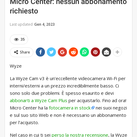
Micro Center: nessun abbonamento
richiesto
Last updated
Gen 4, 2023
35
Share
Wyze
La Wyze Cam v3 è un’eccellente videocamera Wi-Fi per
interni/esterni a un prezzo incredibilmente basso. Ci
sono solo due problemi. È spesso esaurito e devi
abbonarti a Wyze Cam Plus
per acquistarlo. Fino ad ora!
Micro Center ha la
fotocamera in stock
nei suoi negozi
e sul suo sito Web e non è necessario un abbonamento
per l’acquisto.
Nel caso in cui ti sei
perso la nostra recensione
, la Wyze