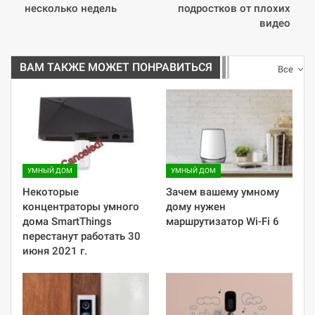
несколько недель
подростков от плохих
видео
ВАМ ТАКЖЕ МОЖЕТ ПОНРАВИТЬСЯ
Все
УМНЫЙ ДОМ
УМНЫЙ ДОМ
Некоторые
Зачем вашему умному
концентраторы умного
дому нужен
дома SmartThings
маршрутизатор Wi-Fi 6
перестанут работать 30
июня 2021 г.