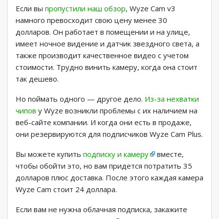
Если вы
пропустили наш обзор
, Wyze Cam v3
намного превосходит свою цену менее 30
долларов. Он работает в помещении и на улице,
имеет ночное видение и датчик звездного света, а
также производит качественное видео с учетом
стоимости. Трудно винить камеру, когда она стоит
так дешево.
Но поймать одного — другое дело.
Из-за нехватки
чипов
у Wyze возникли проблемы с их наличием на
веб-сайте компании. И когда они есть в продаже,
они резервируются для подписчиков Wyze Cam Plus.
Вы можете купить
подписку и камеру
вместе,
чтобы обойти это, но вам придется потратить 35
долларов плюс доставка. После этого каждая камера
Wyze Cam стоит 24 доллара.
Если вам не нужна облачная подписка, закажите