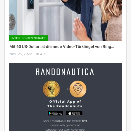
INTELLIGENTES ZUHAUSE
Mit 60 US-Dollar ist die neue Video-Türklingel von Ring…
Nov. 29, 2022
419