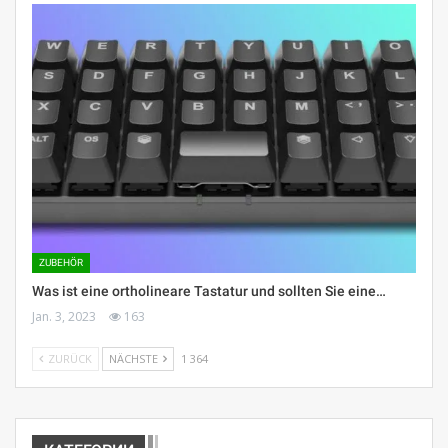
ZUBEHÖR
Was ist eine ortholineare Tastatur und sollten Sie eine…
Jan. 3, 2023
163
ZURÜCK
NÄCHSTE
1 364