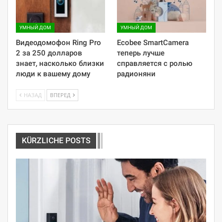
УМНЫЙ ДОМ
УМНЫЙ ДОМ
Видеодомофон Ring Pro
Ecobee SmartCamera
2 за 250 долларов
теперь лучше
знает, насколько близки
справляется с ролью
люди к вашему дому
радионяни
НАЗАД
ВПЕРЕД
KÜRZLICHE POSTS