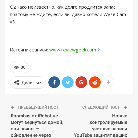
Однако неизвестно, как долго продлится запас,
поэтому не ждите, если вы давно хотели Wyze Cam
v3.
Источник записи:
www.reviewgeek.com
30
Делиться
ПРЕДЫДУЩИЙ ПОСТ
СЛЕДУЮЩИЙ ПОСТ
Roombas от iRobot не
Новые
могут вернуться домой,
контролируемые
они пьяны —
учетные записи
обновление через
YouTube защитят ваших