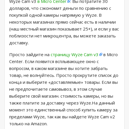
Wyze Cam v3
в Micro Center
. Вы потратите 30
долларов, что сэкономит деньги по сравнению с
покупкой одной камеры напрямую у Wyze. В
некоторых магазинах прямо сейчас есть в наличии
(наш местный магазин показывает 25+), и если у вас
поблизости нет микроцентра, вы можете заказать
доставку.
Просто зайдите на
страницу Wyze Cam v3
в Micro
Center. Если появится всплывающее окно с
вопросом, в каком магазине вы хотите забрать
товар, не волнуйтесь. Просто прокрутите список до
конца и выберите «доставляемые» товары. Если вы
не предпочитаете самовывоз, в этом случае
выберите свой магазин. стоимость камеры, но вы
также платите за доставку через Wyze.На данный
момент это единственный способ купить камеру за
пределами Wyze, так как вы найдете Wyze Cam v2
только на Amazon.