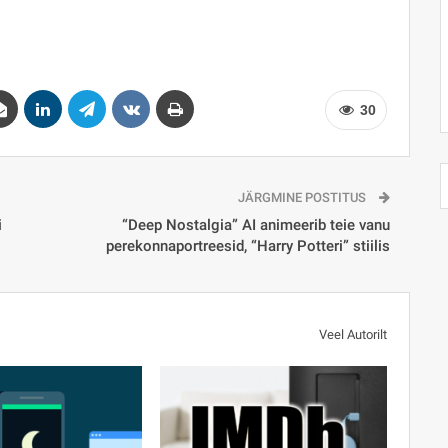
30
JÄRGMINE POSTITUS
i
“Deep Nostalgia” AI animeerib teie vanu
perekonnaportreesid, “Harry Potteri” stiilis
Veel Autorilt