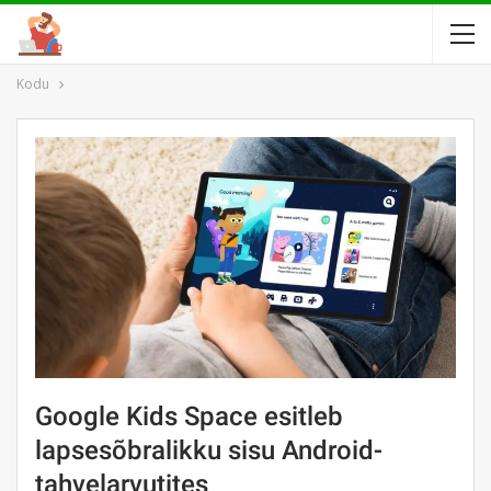
Kodu
Google Kids Space esitleb
lapsesõbralikku sisu Android-
tahvelarvutites