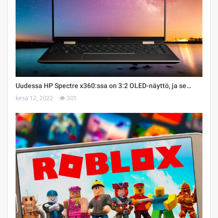
Uudessa HP Spectre x360:ssa on 3:2 OLED-näyttö, ja se…
kesä 12, 2022
301