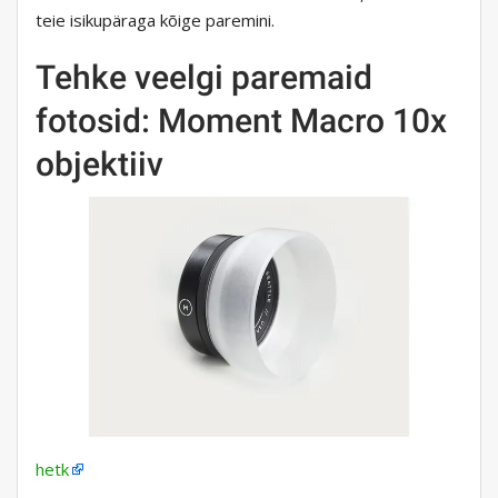
teie isikupäraga kõige paremini.
Tehke veelgi paremaid
fotosid: Moment Macro 10x
objektiiv
hetk