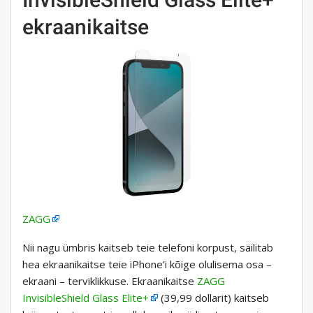
ekraanikaitse
ZAGG
Nii nagu ümbris kaitseb teie telefoni korpust, säilitab
hea ekraanikaitse teie iPhone’i kõige olulisema osa –
ekraani – terviklikkuse. Ekraanikaitse
ZAGG
InvisibleShield Glass Elite+
(39,99 dollarit) kaitseb