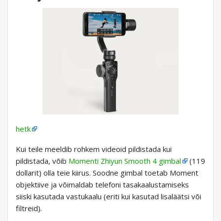
hetk
Kui teile meeldib rohkem videoid pildistada kui
pildistada, võib
Momenti Zhiyun Smooth 4 gimbal
(119
dollarit) olla teie kiirus. Soodne gimbal toetab Moment
objektiive ja võimaldab telefoni tasakaalustamiseks
siiski kasutada vastukaalu (eriti kui kasutad lisaläätsi või
filtreid).