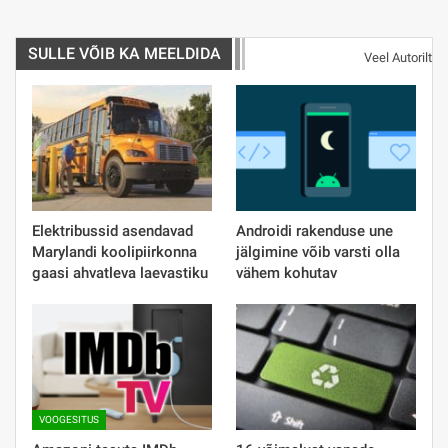
SULLE VÕIB KA MEELDIDA
Veel Autorilt
Elektribussid asendavad
Androidi rakenduse une
Marylandi koolipiirkonna
jälgimine võib varsti olla
gaasi ahvatleva laevastiku
vähem kohutav
VOOGESITUS