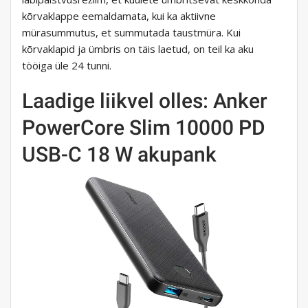
kõrvaklappe eemaldamata, kui ka aktiivne
mürasummutus, et summutada taustmüra. Kui
kõrvaklapid ja ümbris on täis laetud, on teil ka aku
tööiga üle 24 tunni.
Laadige liikvel olles: Anker
PowerCore Slim 10000 PD
USB-C 18 W akupank