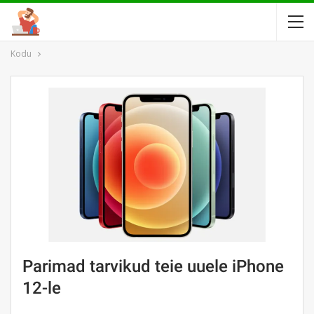
Kodu
Parimad tarvikud teie uuele iPhone
12-le