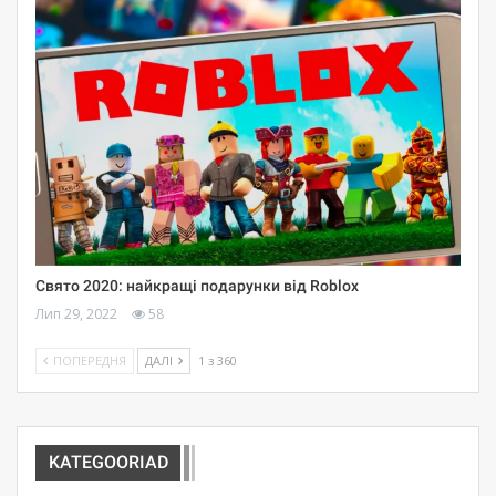
Свято 2020: найкращі подарунки від Roblox
Лип 29, 2022
58
ПОПЕРЕДНЯ
ДАЛІ
1 з 360
KATEGOORIAD