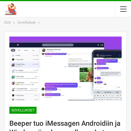
Koti
Sovellukset
SOVELLUKSET
Beeper tuo iMessagen Androidiin ja