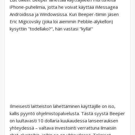
iPhone-puhelimia, jotta he voivat käyttää iMessagea
Androidissa ja Windowsissa. Kun Beeper-tiimin jäsen
Eric Migicovsky (joka loi aiemmin Pebble-älykellon)
kysyttiin "todellako?", hän vastasi "kyllä!"
Ilmeisesti laitteiston lähettäminen käyttäjille on iso,
kallis pyyntö ohjelmistopalvelusta. Tästä syystä Beeper
on luultavasti 10 dollaria kuukaudessa lanseerauksen
yhteydessä – valtava investointi verrattuna ilmaisiin