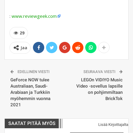
:
www.reviewgeek.com
29
Jaa
EDELLINEN VIESTI
SEURAAVA VIESTI
GeForce NOW tulee
LEGOn VIDIYO Music
Australiaan, Saudi-
Video -sovellus lapsille
Arabiaan ja Turkkiin
on pohjimmiltaan
myöhemmin vuonna
BrickTok
2021
SAATAT PITÄÄ MYÖS
Lisää Kirjoittajalta