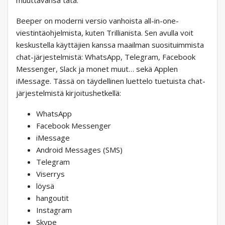
muuttavansa tätä.
Beeper on moderni versio vanhoista all-in-one-
viestintäohjelmista, kuten Trillianista. Sen avulla voit
keskustella käyttäjien kanssa maailman suosituimmista
chat-järjestelmistä: WhatsApp, Telegram, Facebook
Messenger, Slack ja monet muut… sekä Applen
iMessage. Tässä on täydellinen luettelo tuetuista chat-
järjestelmistä kirjoitushetkellä:
WhatsApp
Facebook Messenger
iMessage
Android Messages (SMS)
Telegram
Viserrys
löysä
hangoutit
Instagram
Skype