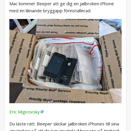
Mac kommer Beeper att ge dig en jailbroken iPhone
med en liknande bryggapp förinstallerad.
Eric Migicovsky
Du läste rätt. Beeper skickar jailbroken iPhones till sina
användare så att de kan använda iMessage på Android