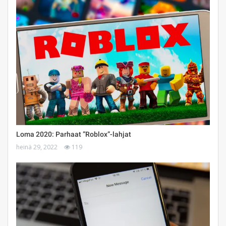
Loma 2020: Parhaat ”Roblox”-lahjat
heinä 29, 2022
119