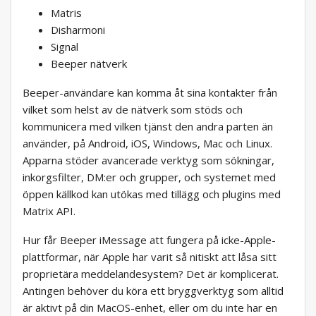
Matris
Disharmoni
Signal
Beeper nätverk
Beeper-användare kan komma åt sina kontakter från
vilket som helst av de nätverk som stöds och
kommunicera med vilken tjänst den andra parten än
använder, på Android, iOS, Windows, Mac och Linux.
Apparna stöder avancerade verktyg som sökningar,
inkorgsfilter, DM:er och grupper, och systemet med
öppen källkod kan utökas med tillägg och plugins med
Matrix API.
Hur får Beeper iMessage att fungera på icke-Apple-
plattformar, när Apple har varit så nitiskt att låsa sitt
proprietära meddelandesystem? Det är komplicerat.
Antingen behöver du köra ett bryggverktyg som alltid
är aktivt på din MacOS-enhet, eller om du inte har en