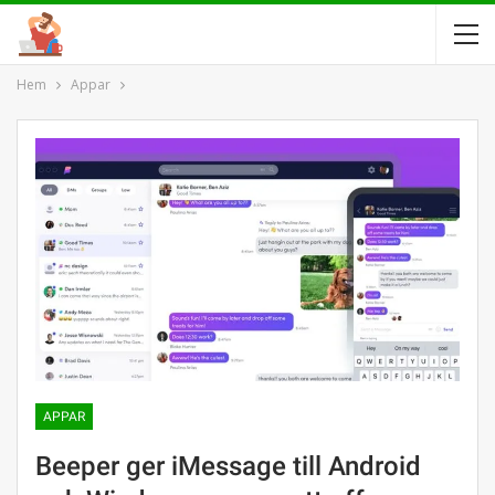
Hem
Appar
APPAR
Beeper ger iMessage till Android