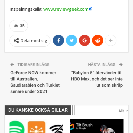
Inspelningskälla:
www.reviewgeek.com
35
Dela med sig
TIDIGARE INLÄGG
NÄSTA INLÄGG
GeForce NOW kommer
”Babylon 5” återvänder till
till Australien,
HBO Max, och det ser inte
Saudiarabien och Turkiet
ut som skräp
senare under 2021
DU KANSKE OCKSÅ GILLAR
Allt