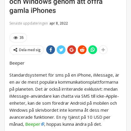
och Windows genom att offra
gamla iPhones
Senaste uppdateringen
apr 8, 2022
35
Dela med sig
Beeper
Standardsystemet för sms på en iPhone, iMessage, är
en av de mest populära kommunikationsplattformarna
på planeten. Det är också irriterande exklusivt: medan
iMessage-användare kan chatta via SMS till icke-Apple-
enheter, kan de som föredrar Android på mobilen och
Windows på skrivbordet inte komma åt dess mer
avancerade funktioner. En ny tjänst på 10 USD per
månad,
Beeper
, hoppas kunna ändra på det.