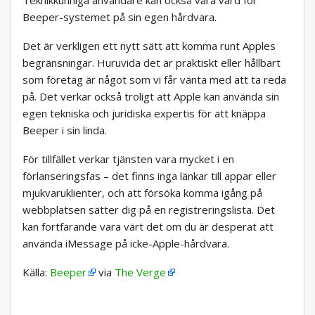
Teknikkunniga användare kan också vara värd för
Beeper-systemet på sin egen hårdvara.
Det är verkligen ett nytt sätt att komma runt Apples
begränsningar. Huruvida det är praktiskt eller hållbart
som företag är något som vi får vänta med att ta reda
på. Det verkar också troligt att Apple kan använda sin
egen tekniska och juridiska expertis för att knäppa
Beeper i sin linda.
För tillfället verkar tjänsten vara mycket i en
förlanseringsfas – det finns inga länkar till appar eller
mjukvaruklienter, och att försöka komma igång på
webbplatsen sätter dig på en registreringslista. Det
kan fortfarande vara värt det om du är desperat att
använda iMessage på icke-Apple-hårdvara.
Källa:
Beeper
via
The Verge