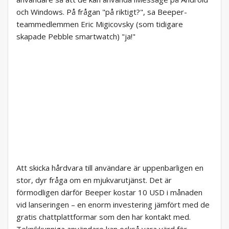
och Windows. På frågan "på riktigt?", sa Beeper-
teammedlemmen Eric Migicovsky (som tidigare
skapade Pebble smartwatch) "ja!"
Att skicka hårdvara till användare är uppenbarligen en
stor, dyr fråga om en mjukvarutjänst. Det är
förmodligen därför Beeper kostar 10 USD i månaden
vid lanseringen – en enorm investering jämfört med de
gratis chattplattformar som den har kontakt med.