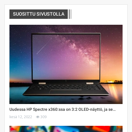
SUOSITTU SIVUSTOLLA
Uudessa HP Spectre x360:ssa on 3:2 OLED-näyttö, ja se…
kesä 12, 2022
309