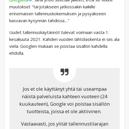
muutokset "tarjotakseen jatkossakin kaikille
erinomaisen tallennuskokemuksen ja pysyäkseen
kasvavan kysynnän tahdissa…"
Uudet tallennuskäytännöt tulevat voimaan vasta 1.
kesäkuuta 2021. Kahden vuoden lähtölaskenta ei siis ala
vielä. Googlen mukaan se poistaa sisällön kahdella
ehdolla.
Jos et ole käyttänyt yhtä tai useampaa
näistä palveluista kahteen vuoteen (24
kuukauteen), Google voi poistaa sisällön
tuotteista, joissa et ole aktiivinen.
Vastaavasti, jos ylität tallennustilarajan