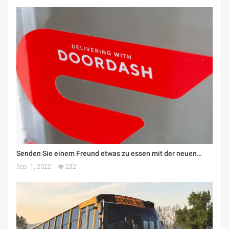
Senden Sie einem Freund etwas zu essen mit der neuen…
Sep. 1, 2022
232