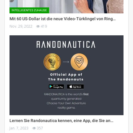
INTELLIGENTES ZUHAUSE
Mit 60 US-Dollar ist die neue Video-Türklingel von Ring…
Nov. 29, 2022
419
Lernen Sie Randonautica kennen, eine App, die Sie an…
Jan. 7, 2023
357