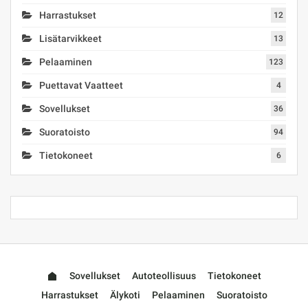
Harrastukset
12
Lisätarvikkeet
13
Pelaaminen
123
Puettavat Vaatteet
4
Sovellukset
36
Suoratoisto
94
Tietokoneet
6
Sovellukset
Autoteollisuus
Tietokoneet
Harrastukset
Älykoti
Pelaaminen
Suoratoisto