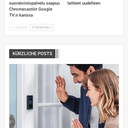
suoratoistopalvelu saapuu
laitteet uudelleen
Chromecastiin Google
TV:n kanssa
TAKAISIN
ETEENPÄIN
KÜRZLICHE POSTS