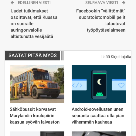
EDELLINEN VIESTI
SEURAAVA VIESTI
Uudet tutkimukset
Facebookin ”välittömät”
osoittavat, että Kuussa
suoratoistomobiilipelit
on suoralle
latautuvat
auringonvalolle
työpöytäselaimeen
altistunutta vesijäätä
SAATAT PITÄÄ MYÖS
Lisää Kirjoittajalta
Sähköbussit korvaavat
Android-sovellusten unen
Marylandin koulupiirin
seuranta saattaa olla pian
kaasua syövän laivaston
vähemmän kauheaa