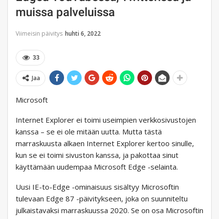
muissa palveluissa
Viimeisin päivitys
huhti 6, 2022
33
Jaa
Microsoft
Internet Explorer ei toimi useimpien verkkosivustojen
kanssa – se ei ole mitään uutta. Mutta tästä
marraskuusta alkaen Internet Explorer kertoo sinulle,
kun se ei toimi sivuston kanssa, ja pakottaa sinut
käyttämään uudempaa Microsoft Edge -selainta.
Uusi IE-to-Edge -ominaisuus sisältyy Microsoftin
tulevaan Edge 87 -päivitykseen, joka on suunniteltu
julkaistavaksi marraskuussa 2020. Se on osa Microsoftin