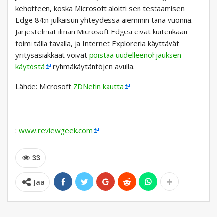
kehotteen, koska Microsoft aloitti sen testaamisen
Edge 84:n julkaisun yhteydessä aiemmin tänä vuonna.
Järjestelmät ilman Microsoft Edgeä eivät kuitenkaan
toimi tällä tavalla, ja Internet Exploreria käyttävät
yritysasiakkaat voivat
poistaa uudelleenohjauksen
käytöstä
ryhmäkäytäntöjen avulla.
Lähde: Microsoft
ZDNetin kautta
:
www.reviewgeek.com
33
Jaa