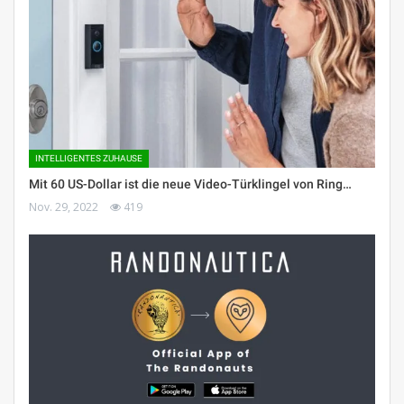
INTELLIGENTES ZUHAUSE
Mit 60 US-Dollar ist die neue Video-Türklingel von Ring…
Nov. 29, 2022
419