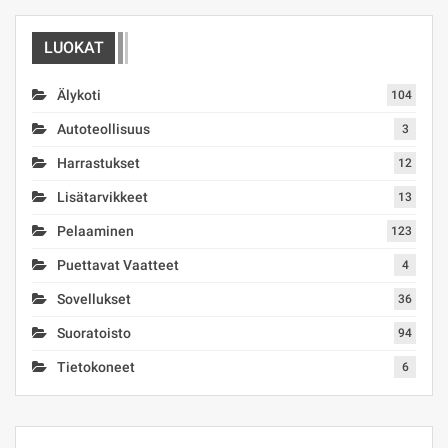
LUOKAT
Älykoti
104
Autoteollisuus
3
Harrastukset
12
Lisätarvikkeet
13
Pelaaminen
123
Puettavat Vaatteet
4
Sovellukset
36
Suoratoisto
94
Tietokoneet
6