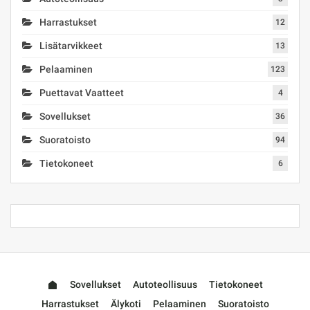
Harrastukset
12
Lisätarvikkeet
13
Pelaaminen
123
Puettavat Vaatteet
4
Sovellukset
36
Suoratoisto
94
Tietokoneet
6
Sovellukset
Autoteollisuus
Tietokoneet
Harrastukset
Älykoti
Pelaaminen
Suoratoisto