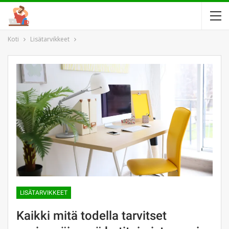
Koti
Lisätarvikkeet
LISÄTARVIKKEET
Kaikki mitä todella tarvitset