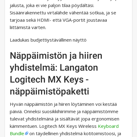
jalusta, joka ei vie paljon tilaa pöydältäsi.
Sisäänrakennettu virtalähde vähentää sotkua, ja se
tarjoaa sekä HDMI- että VGA-portit joustavaa
liittämistä varten.
Laadukas budjettiystävällinen näyttö
Näppäimistön ja hiiren
yhdistelmä: Langaton
Logitech MX Keys -
näppäimistöpaketti
Hyvän näppäimistön ja hiiren löytäminen voi kestää
päiviä. Onneksi suosikkihiirimme ja näppäimistömme
tulevat yhdistelmänä ja sisältävät jopa ergonomisen
kämmentuen. Logitech MX Keys Wireless
Keyboard
Bundle
on täydellinen yhdistelmä kotitoimistoosi, ja