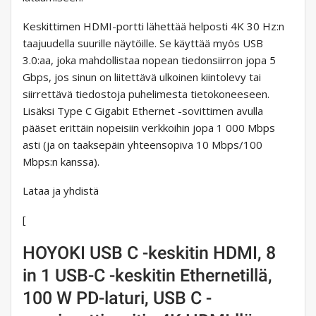
Keskittimen HDMI-portti lähettää helposti 4K 30 Hz:n
taajuudella suurille näytöille. Se käyttää myös USB
3.0:aa, joka mahdollistaa nopean tiedonsiirron jopa 5
Gbps, jos sinun on liitettävä ulkoinen kiintolevy tai
siirrettävä tiedostoja puhelimesta tietokoneeseen.
Lisäksi Type C Gigabit Ethernet -sovittimen avulla
pääset erittäin nopeisiin verkkoihin jopa 1 000 Mbps
asti (ja on taaksepäin yhteensopiva 10 Mbps/100
Mbps:n kanssa).
Lataa ja yhdistä
[
HOYOKI USB C -keskitin HDMI, 8
in 1 USB-C -keskitin Ethernetillä,
100 W PD-laturi, USB C -