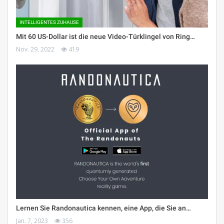
INTELLIGENTES ZUHAUSE
Mit 60 US-Dollar ist die neue Video-Türklingel von Ring…
Nov. 29, 2022
419
Lernen Sie Randonautica kennen, eine App, die Sie an…
Jan. 7, 2023
356