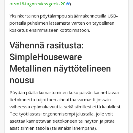
ots=1&tag=reviewgeek-20
)
Yksinkertainen pöytälamppu sisäänrakennetuilla USB-
porteilla puhelimen lataamista varten on täydellinen
kosketus ensimmäiseen kotitoimistoon.
Vähennä rasitusta:
SimpleHouseware
Metallinen näyttötelineen
nousu
Pöydän päällä kumartuminen koko päivän kannettavaa
tietokonetta tuijottaen aiheuttaa varmasti jossain
vaiheessa epämukavuutta sekä silmillesi että kaulallesi.
Tee työtilastasi ergonomisempi jalustalla, jolle voit
asettaa kannettavan tietokoneen tai näytön ja pitää
asiat silmien tasolla (tai ainakin lähempänä).