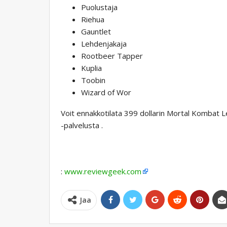
Puolustaja
Riehua
Gauntlet
Lehdenjakaja
Rootbeer Tapper
Kuplia
Toobin
Wizard of Wor
Voit ennakkotilata 399 dollarin Mortal Kombat 
-palvelusta .
:
www.reviewgeek.com
Jaa