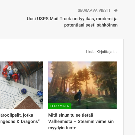
SEURAAVA VIESTI
Uusi USPS Mail Truck on tyylikäs, moderni ja
potentiaalisesti sähköinen
Lisää Kirjoittajalta
PELAAMINEN
äroolipelit, jotka
Mitä sinun tulee tietää
Dungeons & Dragons”
Valheimista – Steamin viimeisin
myydyin tuote