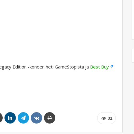
Legacy Edition -koneen heti GameStopista ja
Best Buy
31