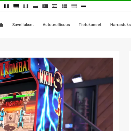
Sovellukset
Autoteollisuus
Tietokoneet
Harrastuks