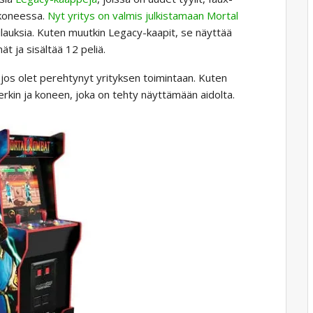
 koneessa.
Nyt yritys on valmis julkistamaan Mortal
lauksia. Kuten muutkin Legacy-kaapit, se näyttää
t ja sisältää 12 peliä.
, jos olet perehtynyt yrityksen toimintaan. Kuten
rkin ja koneen, joka on tehty näyttämään aidolta.