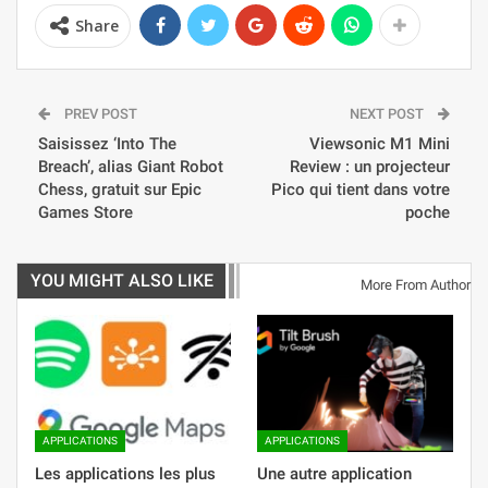
Share
PREV POST
NEXT POST
Saisissez ‘Into The
Viewsonic M1 Mini
Breach’, alias Giant Robot
Review : un projecteur
Chess, gratuit sur Epic
Pico qui tient dans votre
Games Store
poche
YOU MIGHT ALSO LIKE
More From Author
APPLICATIONS
APPLICATIONS
Les applications les plus
Une autre application