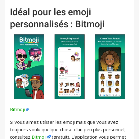
Idéal pour les emoji
personnalisés : Bitmoji
Bitmoji
Si vous aimez utiliser les emoji mais que vous avez
toujours voulu quelque chose d’un peu plus personnel,
consultez
Bitmoji
(gratuit). L’application vous permet