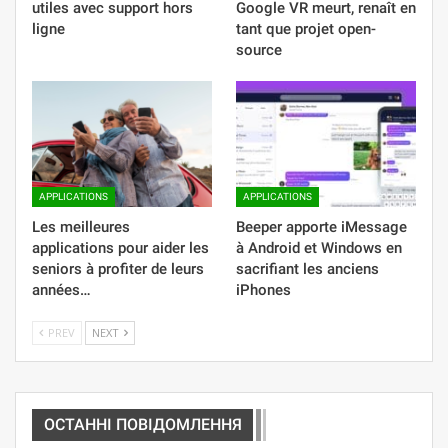
utiles avec support hors
Google VR meurt, renaît en
ligne
tant que projet open-
source
APPLICATIONS
APPLICATIONS
Les meilleures
Beeper apporte iMessage
applications pour aider les
à Android et Windows en
seniors à profiter de leurs
sacrifiant les anciens
années…
iPhones
PREV
NEXT
ОСТАННІ ПОВІДОМЛЕННЯ