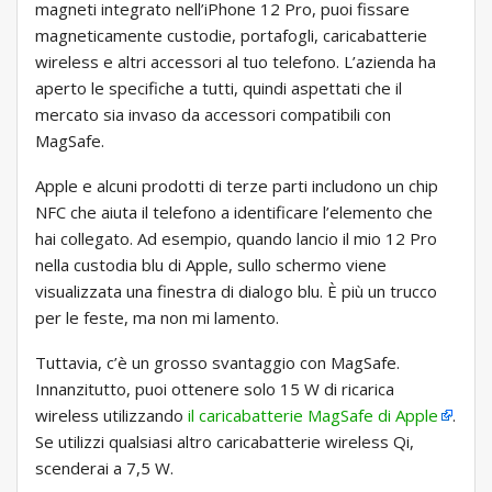
magneti integrato nell’iPhone 12 Pro, puoi fissare
magneticamente custodie, portafogli, caricabatterie
wireless e altri accessori al tuo telefono. L’azienda ha
aperto le specifiche a tutti, quindi aspettati che il
mercato sia invaso da accessori compatibili con
MagSafe.
Apple e alcuni prodotti di terze parti includono un chip
NFC che aiuta il telefono a identificare l’elemento che
hai collegato. Ad esempio, quando lancio il mio 12 Pro
nella custodia blu di Apple, sullo schermo viene
visualizzata una finestra di dialogo blu. È più un trucco
per le feste, ma non mi lamento.
Tuttavia, c’è un grosso svantaggio con MagSafe.
Innanzitutto, puoi ottenere solo 15 W di ricarica
wireless utilizzando
il caricabatterie MagSafe di Apple
.
Se utilizzi qualsiasi altro caricabatterie wireless Qi,
scenderai a 7,5 W.