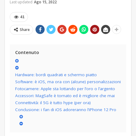
Last updated
Ago 15, 2022
41
Share
Contenuto
Hardware: bordi quadrati e schermo piatto
Software: è iOS, ma ora con (alcune) personalizzazioni
Fotocamere: Apple sta lottando per l’oro o l’argento
Accessori: MagSafe è tornato ed è migliore che mai
Connettività: il 5G è tutto hype (per ora)
Conclusione: i fan di iOS adoreranno l’iPhone 12 Pro