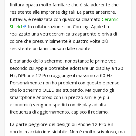
finitura opaca molto familiare che è sia aderente che
resistente alle impronte digitali. La parte anteriore,
tuttavia, è realizzata con qualcosa chiamato
Ceramic
Shield
. In collaborazione con Corning, Apple ha
realizzato una vetroceramica trasparente e priva di
colore che presumibilmente è quattro volte più
resistente ai danni causati dalle cadute.
E parlando dello schermo, nonostante le prime voci
secondo cui Apple potrebbe adottare un display a 120
Hz, l’iPhone 12 Pro raggiunge il massimo a 60 Hz.
Personalmente non ho problemi con questo e penso
che lo schermo OLED sia stupendo. Ma quando gli
smartphone Android con un prezzo simile (e più
economici) vengono spediti con display ad alta
frequenza di aggiornamento, capisco il reclamo.
La parte peggiore del design di iPhone 12 Pro è il
bordo in acciaio inossidabile. Non è molto scivoloso, ma