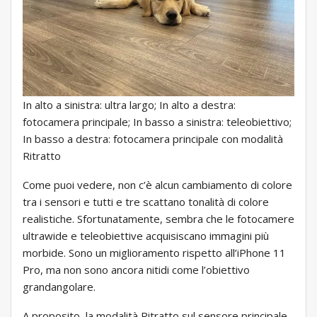
In alto a sinistra: ultra largo; In alto a destra:
fotocamera principale; In basso a sinistra: teleobiettivo;
In basso a destra: fotocamera principale con modalità
Ritratto
Come puoi vedere, non c’è alcun cambiamento di colore
tra i sensori e tutti e tre scattano tonalità di colore
realistiche. Sfortunatamente, sembra che le fotocamere
ultrawide e teleobiettive acquisiscano immagini più
morbide. Sono un miglioramento rispetto all’iPhone 11
Pro, ma non sono ancora nitidi come l’obiettivo
grandangolare.
A proposito, la modalità Ritratto sul sensore principale