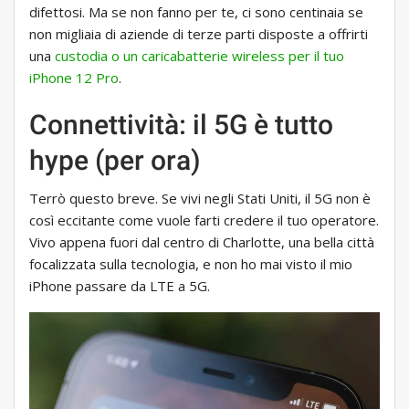
difettosi. Ma se non fanno per te, ci sono centinaia se
non migliaia di aziende di terze parti disposte a offrirti
una
custodia o un caricabatterie wireless per il tuo
iPhone 12 Pro
.
Connettività: il 5G è tutto
hype (per ora)
Terrò questo breve. Se vivi negli Stati Uniti, il 5G non è
così eccitante come vuole farti credere il tuo operatore.
Vivo appena fuori dal centro di Charlotte, una bella città
focalizzata sulla tecnologia, e non ho mai visto il mio
iPhone passare da LTE a 5G.