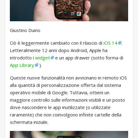
Giustino Duino
Ciò è leggermente cambiato con il rilascio di
iOS 14
.
Letteralmente 12 anni dopo Android, Apple ha
introdotto i
widget
e un app drawer (sotto forma di
App Library
).
Queste nuove funzionalità non avvicinano in remoto iOS
alla quantità di personalizzazione offerta dal sistema
operativo mobile di Google. Tuttavia, ottieni un
maggiore controllo sulle informazioni visibili e un posto
dove nascondere le app inutilizzate (o utilizzate
raramente) che non coinvolgono infinite cartelle della
schermata iniziale.