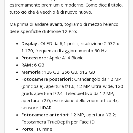
estremamente premium e moderno. Come dice il titolo,
tutto ciò che è vecchio è di nuovo nuovo.
Ma prima di andare avanti, togliamo di mezzo l’elenco
delle specifiche di iPhone 12 Pro:
Display
:
OLED da 6,1 pollici, risoluzione 2.532 x
1.170, frequenza di aggiornamento 60 Hz
Processore
:
Apple A14 Bionic
RAM
:
6 GB
Memoria
:
128 GB, 256 GB, 512 GB
Fotocamere posteriori
:
Grandangolo da 12 MP
(principale), apertura f/1.6; 12 MP Ultra-wide, 120
gradi, apertura f/2.4; Teleobiettivo da 12 MP,
apertura f/2.0, escursione dello zoom ottico 4x,
sensore LiDAR
Fotocamere anteriori:
12 MP, apertura f/2.2;
Fotocamera TrueDepth per Face ID
Porte
:
Fulmine