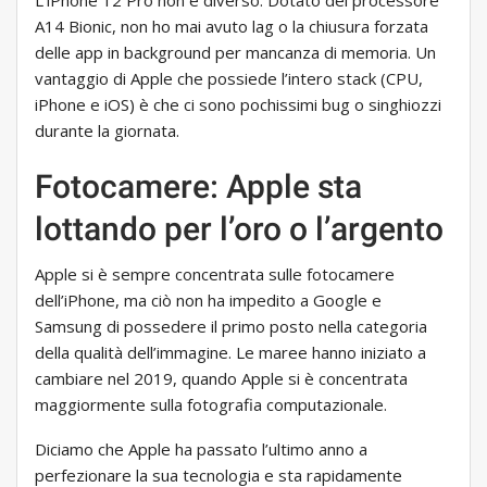
L’iPhone 12 Pro non è diverso. Dotato del processore
A14 Bionic, non ho mai avuto lag o la chiusura forzata
delle app in background per mancanza di memoria. Un
vantaggio di Apple che possiede l’intero stack (CPU,
iPhone e iOS) è che ci sono pochissimi bug o singhiozzi
durante la giornata.
Fotocamere: Apple sta
lottando per l’oro o l’argento
Apple si è sempre concentrata sulle fotocamere
dell’iPhone, ma ciò non ha impedito a Google e
Samsung di possedere il primo posto nella categoria
della qualità dell’immagine. Le maree hanno iniziato a
cambiare nel 2019, quando Apple si è concentrata
maggiormente sulla fotografia computazionale.
Diciamo che Apple ha passato l’ultimo anno a
perfezionare la sua tecnologia e sta rapidamente