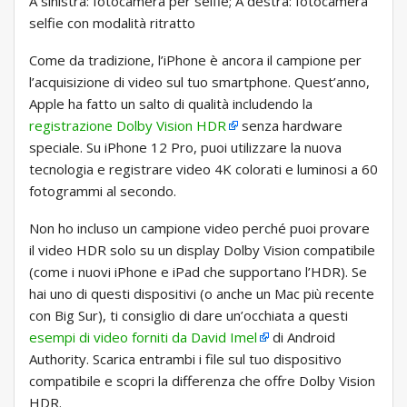
A sinistra: fotocamera per selfie; A destra: fotocamera
selfie con modalità ritratto
Come da tradizione, l’iPhone è ancora il campione per
l’acquisizione di video sul tuo smartphone. Quest’anno,
Apple ha fatto un salto di qualità includendo la
registrazione Dolby Vision HDR
senza hardware
speciale. Su iPhone 12 Pro, puoi utilizzare la nuova
tecnologia e registrare video 4K colorati e luminosi a 60
fotogrammi al secondo.
Non ho incluso un campione video perché puoi provare
il video HDR solo su un display Dolby Vision compatibile
(come i nuovi iPhone e iPad che supportano l’HDR). Se
hai uno di questi dispositivi (o anche un Mac più recente
con Big Sur), ti consiglio di dare un’occhiata a questi
esempi di video forniti da David Imel
di Android
Authority. Scarica entrambi i file sul tuo dispositivo
compatibile e scopri la differenza che offre Dolby Vision
HDR.