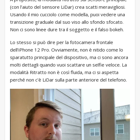
(con l’aiuto del sensore LiDar) crea scatti meravigliosi.
Usando il mio cucciolo come modella, puoi vedere una
transizione graduale dal suo viso allo sfondo sfocato.
Non ci sono linee dure tra il soggetto e il falso bokeh.
Lo stesso si può dire per la fotocamera frontale
dell’iPhone 12 Pro. Ovviamente, non è nitido come lo
sparatutto principale del dispositivo, ma ci sono ancora
molti dettagli quando vuoi scattare un selfie veloce. La
modalità Ritratto non è così fluida, ma ci si aspetta
perché non c’è LiDar sulla parte anteriore del telefono.