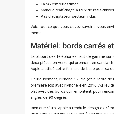
La 5G est surestimée
Manque d’affichage à taux de rafraîchiss
Pas d’adaptateur secteur inclus
Voici tout ce que vous devez savoir si vous en
même.
Matériel: bords carrés et
La plupart des téléphones haut de gamme sur 
deux pièces en verre qui prennent en sandwich
Apple a utilisé cette formule de base pour sa 
Heureusement, l’iPhone 12 Pro (et le reste de l
première fois avec l’iPhone 4 en 2010. Au lieu
plat avec des bords qui remontent. pour rencon
angles de 90 degrés.
Bien que rétro, Apple a rendu le design extr
titre, tout ce qui est ancien est à nouveau nouv