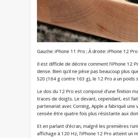
Gauche: iPhone 11 Pro ; À droite: iPhone 12 Pro
Il est difficile de décrire comment l’iPhone 12 P
dense. Bien qu’il ne pèse pas beaucoup plus q
S20 (164 g contre 163 g), le 12 Pro a un poids so
Le dos du 12 Pro est composé d’une finition mat
traces de doigts. Le devant, cependant, est f
partenariat avec Corning, Apple a fabriqué une 
censée être quatre fois plus résistante aux d
Et en parlant d’écran, malgré les premières rum
affichage à 120 Hz, l’iPhone 12 Pro atteint un