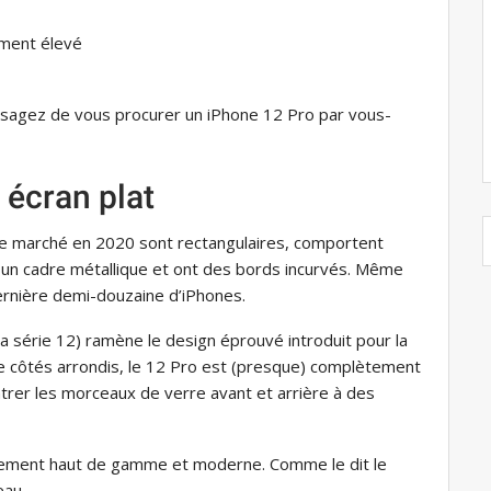
ement élevé
visagez de vous procurer un iPhone 12 Pro par vous-
 écran plat
le marché en 2020 sont rectangulaires, comportent
 un cadre métallique et ont des bords incurvés. Même
dernière demi-douzaine d’iPhones.
a série 12) ramène le design éprouvé introduit pour la
 de côtés arrondis, le 12 Pro est (presque) complètement
trer les morceaux de verre avant et arrière à des
êmement haut de gamme et moderne. Comme le dit le
eau.