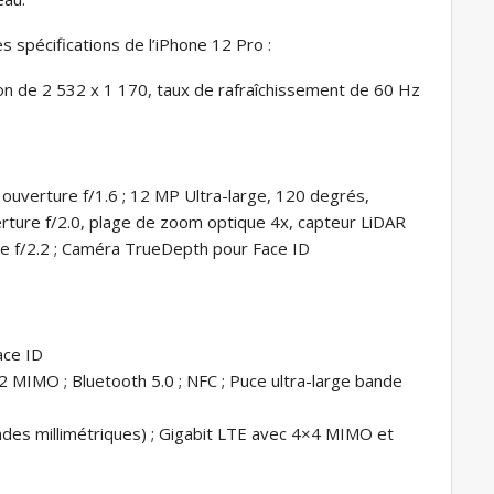
des spécifications de l’iPhone 12 Pro :
n de 2 532 x 1 170, taux de rafraîchissement de 60 Hz
 ouverture f/1.6 ; 12 MP Ultra-large, 120 degrés,
erture f/2.0, plage de zoom optique 4x, capteur LiDAR
e f/2.2 ; Caméra TrueDepth pour Face ID
ace ID
2 MIMO ; Bluetooth 5.0 ; NFC ; Puce ultra-large bande
es millimétriques) ; Gigabit LTE avec 4×4 MIMO et