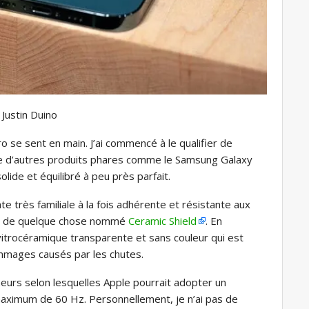
 Justin Duino
ro se sent en main. J’ai commencé à le qualifier de
ue d’autres produits phares comme le Samsung Galaxy
lide et équilibré à peu près parfait.
e très familiale à la fois adhérente et résistante aux
ait de quelque chose nommé
Ceramic Shield
. En
vitrocéramique transparente et sans couleur qui est
ommages causés par les chutes.
eurs selon lesquelles Apple pourrait adopter un
 maximum de 60 Hz. Personnellement, je n’ai pas de