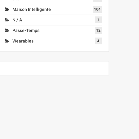
Maison Intelligente
104
N / A
1
Passe-Temps
12
Wearables
4