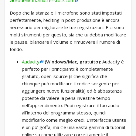
Gorodenkoff/Shutterstock.com
Dopo che la stanza e il microfono sono stati impostati
perfettamente, l’editing in post-produzione è ancora
necessario per migliorare le tue registrazioni. E ci sono
molti strumenti per questo, sia che tu debba modificare
le pause, bilanciare il volume o rimuovere il rumore di
fondo.
Audacity
(Windows/Mac, gratuito):
Audacity è
perfetto per i principianti: è completamente
gratuito, open-source (il che significa che
chiunque può modificare il codice sorgente per
aggiungere nuove funzionalità) ed è abbastanza
potente da valere la pena investire tempo
nell’apprendimento. Puoi registrare il tuo audio
all’interno del programma stesso, quindi
modificarlo come meglio credi. L’interfaccia utente
è un po’ goffa, ma c’è una vasta gamma di tutorial
online su come utilizzare correttamente il