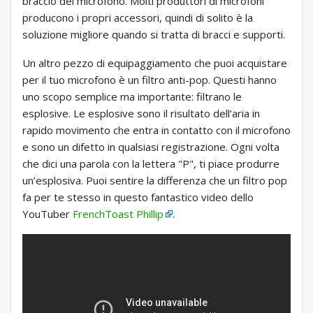
braccio del microfono. Molti produttori di microfoni
producono i propri accessori, quindi di solito è la
soluzione migliore quando si tratta di bracci e supporti.
Un altro pezzo di equipaggiamento che puoi acquistare
per il tuo microfono è un filtro anti-pop. Questi hanno
uno scopo semplice ma importante: filtrano le
esplosive. Le esplosive sono il risultato dell’aria in
rapido movimento che entra in contatto con il microfono
e sono un difetto in qualsiasi registrazione. Ogni volta
che dici una parola con la lettera "P", ti piace produrre
un’esplosiva. Puoi sentire la differenza che un filtro pop
fa per te stesso in questo fantastico video dello
YouTuber
FrenchToast Phillip
.