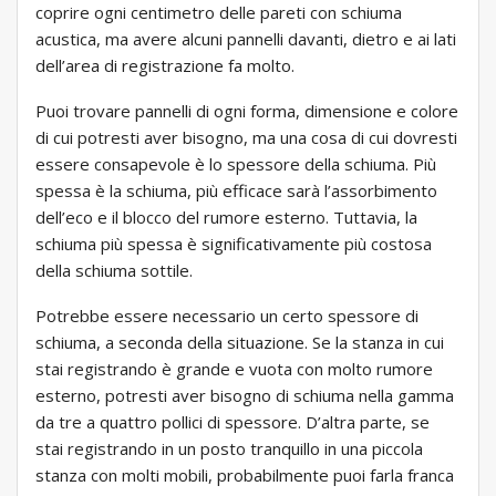
coprire ogni centimetro delle pareti con schiuma
acustica, ma avere alcuni pannelli davanti, dietro e ai lati
dell’area di registrazione fa molto.
Puoi trovare pannelli di ogni forma, dimensione e colore
di cui potresti aver bisogno, ma una cosa di cui dovresti
essere consapevole è lo spessore della schiuma. Più
spessa è la schiuma, più efficace sarà l’assorbimento
dell’eco e il blocco del rumore esterno. Tuttavia, la
schiuma più spessa è significativamente più costosa
della schiuma sottile.
Potrebbe essere necessario un certo spessore di
schiuma, a seconda della situazione. Se la stanza in cui
stai registrando è grande e vuota con molto rumore
esterno, potresti aver bisogno di schiuma nella gamma
da tre a quattro pollici di spessore. D’altra parte, se
stai registrando in un posto tranquillo in una piccola
stanza con molti mobili, probabilmente puoi farla franca