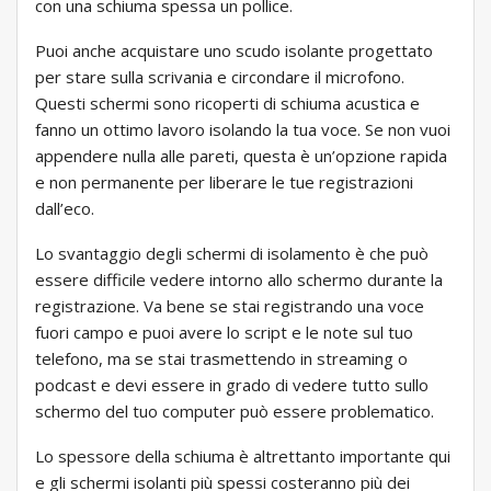
con una schiuma spessa un pollice.
Puoi anche acquistare uno scudo isolante progettato
per stare sulla scrivania e circondare il microfono.
Questi schermi sono ricoperti di schiuma acustica e
fanno un ottimo lavoro isolando la tua voce. Se non vuoi
appendere nulla alle pareti, questa è un’opzione rapida
e non permanente per liberare le tue registrazioni
dall’eco.
Lo svantaggio degli schermi di isolamento è che può
essere difficile vedere intorno allo schermo durante la
registrazione. Va bene se stai registrando una voce
fuori campo e puoi avere lo script e le note sul tuo
telefono, ma se stai trasmettendo in streaming o
podcast e devi essere in grado di vedere tutto sullo
schermo del tuo computer può essere problematico.
Lo spessore della schiuma è altrettanto importante qui
e gli schermi isolanti più spessi costeranno più dei