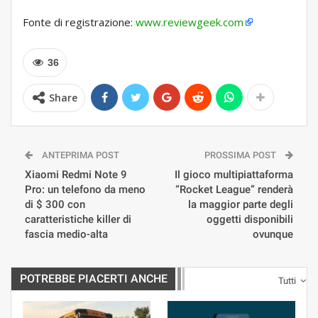
Fonte di registrazione:
www.reviewgeek.com
36
Share
ANTEPRIMA POST
PROSSIMA POST
Xiaomi Redmi Note 9
Il gioco multipiattaforma
Pro: un telefono da meno
“Rocket League” renderà
di $ 300 con
la maggior parte degli
caratteristiche killer di
oggetti disponibili
fascia medio-alta
ovunque
POTREBBE PIACERTI ANCHE
Tutti