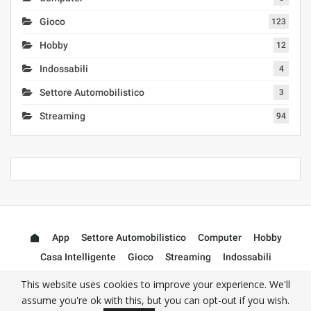
Gioco
123
Hobby
12
Indossabili
4
Settore Automobilistico
3
Streaming
94
App
Settore Automobilistico
Computer
Hobby
Casa Intelligente
Gioco
Streaming
Indossabili
Accessori
This website uses cookies to improve your experience. We'll
assume you're ok with this, but you can opt-out if you wish.