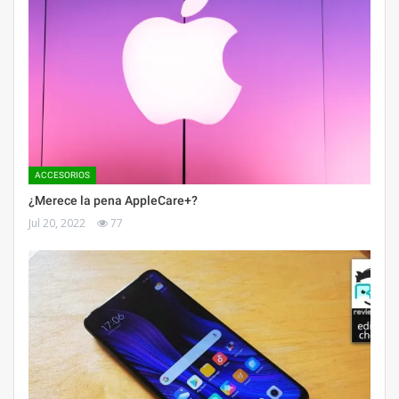
ACCESORIOS
¿Merece la pena AppleCare+?
Jul 20, 2022
77