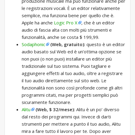
produzione musicale ma può funzionare anche per
le registrazioni vocali. È un editor relativamente
semplice, ma funziona bene per quello che è.
Apple ha anche
Logic Pro X
, che è un editor
audio di fascia alta con molti più strumenti e
funzionalità, anche se costa $ 199,99.
Sodaphonic
(Web, gratuito):
questo è un editor
audio basato sul Web ed è un’ottima opzione se
non puoi (o non puoi) installare un editor più
tradizionale sul tuo sistema. Puoi tagliare e
aggiungere effetti al tuo audio, oltre a registrare
il tuo audio direttamente sul sito web. Le
funzionalità non sono così profonde come gli altri
programmi citati, ma per progetti semplici può
sicuramente funzionare.
Alitu
(Web, $ 32/mese):
Alitu è ​​un po’ diverso
dal resto dei programmi qui. Invece di darti
strumenti per mettere a punto il tuo audio, Alitu
mira a fare tutto il lavoro per te. Dopo aver