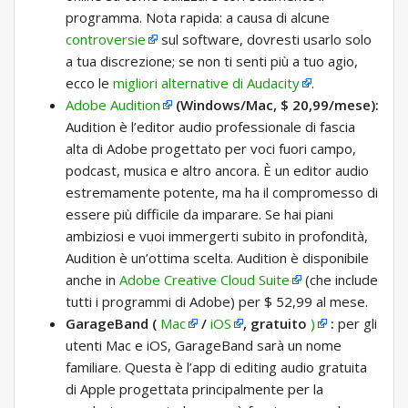
programma. Nota rapida: a causa di alcune
controversie
sul software, dovresti usarlo solo
a tua discrezione; se non ti senti più a tuo agio,
ecco le
migliori alternative di Audacity
.
Adobe Audition
(Windows/Mac, $ 20,99/mese):
Audition è l’editor audio professionale di fascia
alta di Adobe progettato per voci fuori campo,
podcast, musica e altro ancora. È un editor audio
estremamente potente, ma ha il compromesso di
essere più difficile da imparare. Se hai piani
ambiziosi e vuoi immergerti subito in profondità,
Audition è un’ottima scelta. Audition è disponibile
anche in
Adobe Creative Cloud Suite
(che include
tutti i programmi di Adobe) per $ 52,99 al mese.
GarageBand
(
Mac
/
iOS
, gratuito
)
:
per gli
utenti Mac e iOS, GarageBand sarà un nome
familiare. Questa è l’app di editing audio gratuita
di Apple progettata principalmente per la