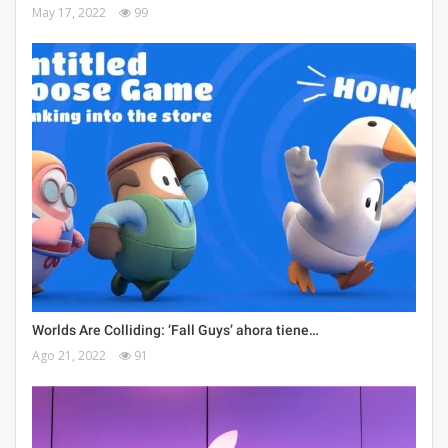
May 17, 2022
99
Worlds Are Colliding: ‘Fall Guys’ ahora tiene…
Ago 21, 2022
91