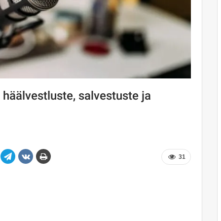
 häälvestluste, salvestuste ja
31