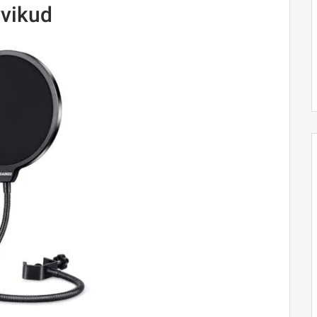
rvikud