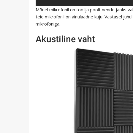
Mõnel mikrofonil on tootja poolt nende jaoks valm
teie mikrofonil on ainulaadne kuju. Vastasel juhul
mikrofoniga.
Akustiline vaht