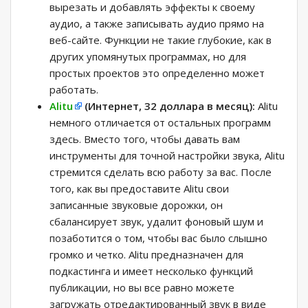
вырезать и добавлять эффекты к своему
аудио, а также записывать аудио прямо на
веб-сайте. Функции не такие глубокие, как в
других упомянутых программах, но для
простых проектов это определенно может
работать.
Alitu
(Интернет, 32 доллара в месяц):
Alitu
немного отличается от остальных программ
здесь. Вместо того, чтобы давать вам
инструменты для точной настройки звука, Alitu
стремится сделать всю работу за вас. После
того, как вы предоставите Alitu свои
записанные звуковые дорожки, он
сбалансирует звук, удалит фоновый шум и
позаботится о том, чтобы вас было слышно
громко и четко. Alitu предназначен для
подкастинга и имеет несколько функций
публикации, но вы все равно можете
загружать отредактированный звук в виде