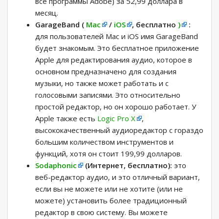
все программы Adobe) за 52,99 доллара в
месяц.
GarageBand
(
Mac
/
iOS
, бесплатно
)
:
для пользователей Mac и iOS имя GarageBand
будет знакомым. Это бесплатное приложение
Apple для редактирования аудио, которое в
основном предназначено для создания
музыки, но также может работать и с
голосовыми записями. Это относительно
простой редактор, но он хорошо работает. У
Apple также есть
Logic Pro X
,
высококачественный аудиоредактор с гораздо
большим количеством инструментов и
функций, хотя он стоит 199,99 долларов.
Sodaphonic
(Интернет, бесплатно):
это
веб-редактор аудио, и это отличный вариант,
если вы не можете или не хотите (или не
можете) установить более традиционный
редактор в свою систему. Вы можете