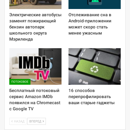
Электрические автобусы
Отслеживание сна в
заменят пожирающий
Android-приложении
бензин автопарк
может скоро стать
школьного округа
менее ужасным
Мэриленда
ПОТОКОВОЕ
Бесплатный потоковый
16 способов
сервис Amazon IMDb
перепрофилировать
появился на Chromecast
ваши старые гаджеты
с Google TV
НАЗАД
ВПЕРЕД