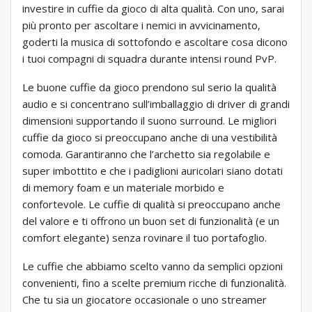
investire in cuffie da gioco di alta qualità. Con uno, sarai
più pronto per ascoltare i nemici in avvicinamento,
goderti la musica di sottofondo e ascoltare cosa dicono
i tuoi compagni di squadra durante intensi round PvP.
Le buone cuffie da gioco prendono sul serio la qualità
audio e si concentrano sull’imballaggio di driver di grandi
dimensioni supportando il suono surround. Le migliori
cuffie da gioco si preoccupano anche di una vestibilità
comoda. Garantiranno che l’archetto sia regolabile e
super imbottito e che i padiglioni auricolari siano dotati
di memory foam e un materiale morbido e
confortevole. Le cuffie di qualità si preoccupano anche
del valore e ti offrono un buon set di funzionalità (e un
comfort elegante) senza rovinare il tuo portafoglio.
Le cuffie che abbiamo scelto vanno da semplici opzioni
convenienti, fino a scelte premium ricche di funzionalità.
Che tu sia un giocatore occasionale o uno streamer