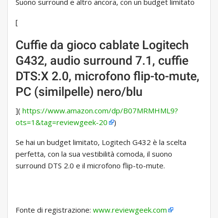
Suono surround e altro ancora, con un budget limitato
[
Cuffie da gioco cablate Logitech
G432, audio surround 7.1, cuffie
DTS:X 2.0, microfono flip-to-mute,
PC (similpelle) nero/blu
](
https://www.amazon.com/dp/B07MRMHML9?
ots=1&tag=reviewgeek-20
)
Se hai un budget limitato, Logitech G432 è la scelta
perfetta, con la sua vestibilità comoda, il suono
surround DTS 2.0 e il microfono flip-to-mute.
Fonte di registrazione:
www.reviewgeek.com