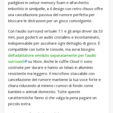
padiglioni in velour memory foam e all’archetto
imbottito in similpelle, e il design con retro chiuso offre
una cancellazione passiva del rumore perfetta per
bloccare le distrazioni per un gioco coinvolgente.
Con l’audio surround virtuale 7.1 e gli ampi driver da 53
mm, puoi goderti un audio cristallino e incontaminato,
indispensabile per ascoltare ogni dettaglio di gioco. È
compatibile con tutte le console, ma avrai bisogno
dell’adattatore venduto separatamente per l’audio
surround
su Xbox. Anche le cuffie Cloud II sono
costruite per durare e hanno un telaio in alluminio
resistente ma leggero. Il microfono staccabile con
cancellazione del rumore mantiene la tua voce forte e
chiara riducendo al minimo i rumori di fondo come
bambini o animali domestici. Tutte queste
caratteristiche fanno sì che valga la pena pagare un
piccolo extra.