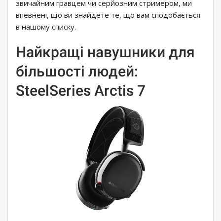
звичайним гравцем чи серйозним стримером, ми
впевнені, що ви знайдете те, що вам сподобається
в нашому списку.
Найкращі навушники для
більшості людей:
SteelSeries Arctis 7