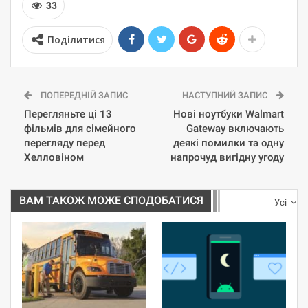
33
Поділитися
ПОПЕРЕДНІЙ ЗАПИС
НАСТУПНИЙ ЗАПИС
Перегляньте ці 13
Нові ноутбуки Walmart
фільмів для сімейного
Gateway включають
перегляду перед
деякі помилки та одну
Хелловіном
напрочуд вигідну угоду
ВАМ ТАКОЖ МОЖЕ СПОДОБАТИСЯ
Усі