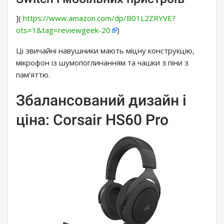
](
https://www.amazon.com/dp/B01L2ZRYVE?
ots=1&tag=reviewgeek-20
)
Ці звичайні навушники мають міцну конструкцію,
мікрофон із шумопоглинанням та чашки з піни з
пам’яттю.
Збалансований дизайн і
ціна: Corsair HS60 Pro