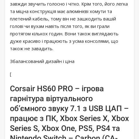
завжди звучить голосно і чітко. Крім того, його легка
та міцна конструкція має алюмінієві хомути та
плетений кабель, тому він не зашкодить вашій
голові чи вухам навіть після того, як ви грали
протягом кількох годин. Вони також виглядають
дуже красиво і працюють з усіма консолями, що
також не завадить.
Збалансований дизайн і ціна
[
Corsair HS60 PRO – ігрова
гарнітура віртуального
об’ємного звуку 7.1 з USB ЦАП –
працює з ПК, Xbox Series X, Xbox
Series S, Xbox One, PS5, PS4 та
Nintendo Switch – Carbon (CA-