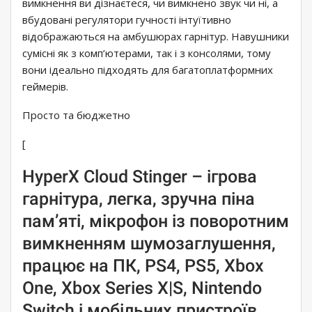
вимкнення ви дізнаєтеся, чи вимкнено звук чи ні, а
вбудовані регулятори гучності інтуїтивно
відображаються на амбушюрах гарнітур. Навушники
сумісні як з комп’ютерами, так і з консолями, тому
вони ідеально підходять для багатоплатформних
геймерів.
Просто та бюджетно
[
HyperX Cloud Stinger – ігрова
гарнітура, легка, зручна піна
пам’яті, мікрофон із поворотним
вимкненням шумозаглушення,
працює на ПК, PS4, PS5, Xbox
One, Xbox Series X|S, Nintendo
Switch і мобільних пристроїв