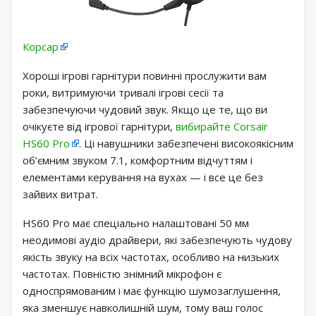
Корсар
Хороші ігрові гарнітури повинні прослужити вам
роки, витримуючи тривалі ігрові сесії та
забезпечуючи чудовий звук. Якщо це те, що ви
очікуєте від ігрової гарнітури,
вибирайте Corsair
HS60 Pro
. Ці навушники забезпечені високоякісним
об’ємним звуком 7.1, комфортним відчуттям і
елементами керування на вухах — і все це без
зайвих витрат.
HS60 Pro має спеціально налаштовані 50 мм
неодимові аудіо драйвери, які забезпечують чудову
якість звуку на всіх частотах, особливо на низьких
частотах. Повністю знімний мікрофон є
односпрямованим і має функцію шумозаглушення,
яка зменшує навколишній шум, тому ваш голос