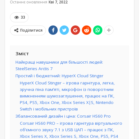
Останнє оновлення
Кві 7, 2022
33
Поділитися
Зміст
Найкращі навушники для більшості людей:
SteelSeries Arctis 7
Простий і бюджетний: HyperX Cloud Stinger
HyperX Cloud Stinger – ігрова гарнітура, легка,
зручна піна пам’яті, мікрофон із поворотним
вимкненням шумозаглушення, працює на ПК,
PS4, PS5, Xbox One, Xbox Series X|S, Nintendo
Switch і мобільних пристроїв
Збалансований дизайн і ціна: Corsair HS60 Pro
Corsair HS60 PRO – ігрова гарнітура віртуального
об’ємного звуку 7.1 з USB ЦАП – працює з ПК,
Xbox Series X, Xbox Series S, Xbox One, PS5, PS4