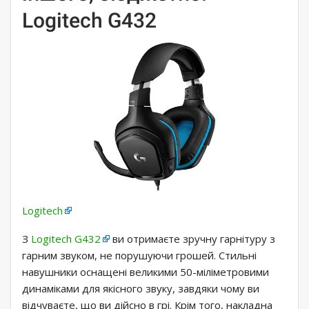
Logitech G432
Logitech
З
Logitech G432
ви отримаєте зручну гарнітуру з
гарним звуком, не порушуючи грошей. Стильні
навушники оснащені великими 50-міліметровими
динаміками для якісного звуку, завдяки чому ви
відчуваєте, що ви дійсно в грі. Крім того, накладна