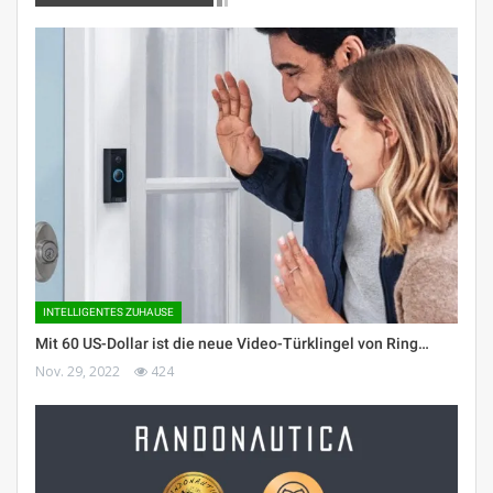
INTELLIGENTES ZUHAUSE
Mit 60 US-Dollar ist die neue Video-Türklingel von Ring…
Nov. 29, 2022
424