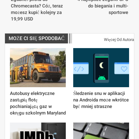
Chromecasta? Cóż, teraz
do biegania i multi-
możesz kupić kolejny za
sportowe
19,99 USD
MOŻE CI SIĘ SPODOBAĆ
Więcej Od Autora
Autobusy elektryczne
Śledzenie snu w aplikacji
zastąpią flotę
na Androida może wkrótce
pochłaniającą gaz w
być mniej straszne
okręgu szkolnym Maryland