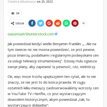
Ostatnia aktualizacja
sie 25, 2022
34
Udział
oasismuel/Shutterstock.com
Jak powiedział kiedyś wielki Benjamin Franklin: „…Ale na
tym świecie nic nie można powiedzieć, że jest pewne,
poza śmiercią, podatkami i regularnymi podwyżkami cen
za usługi telewizji strumieniowej”. Dzisiaj Hulu ogłasza
swoje plany, aby zapewnić tę pewność, cóż, niektórzy.
Ok, więc może trochę upiększyłem ten cytat, ale to nie
znaczy, że nie jest to do końca prawda. W ciągu
ostatnich kilku miesięcy zaobserwowaliśmy wzrosty cen
w YouTube TV i Netflix, co jest wystarczającym
dowodem historycznym, abym powiedział „tak, to
wystarczająco dokładne”.