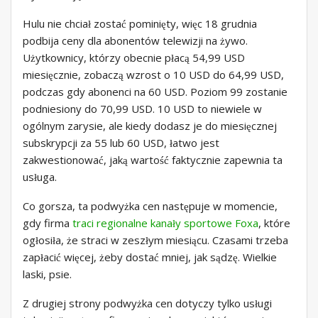
Hulu nie chciał zostać pominięty, więc 18 grudnia
podbija ceny dla abonentów telewizji na żywo.
Użytkownicy, którzy obecnie płacą 54,99 USD
miesięcznie, zobaczą wzrost o 10 USD do 64,99 USD,
podczas gdy abonenci na 60 USD. Poziom 99 zostanie
podniesiony do 70,99 USD. 10 USD to niewiele w
ogólnym zarysie, ale kiedy dodasz je do miesięcznej
subskrypcji za 55 lub 60 USD, łatwo jest
zakwestionować, jaką wartość faktycznie zapewnia ta
usługa.
Co gorsza, ta podwyżka cen następuje w momencie,
gdy firma
traci regionalne kanały sportowe Foxa
, które
ogłosiła, że ​​straci w zeszłym miesiącu. Czasami trzeba
zapłacić więcej, żeby dostać mniej, jak sądzę. Wielkie
laski, psie.
Z drugiej strony podwyżka cen dotyczy tylko usługi