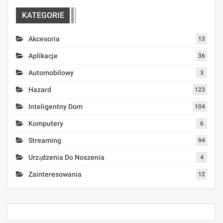
KATEGORIE
Akcesoria
13
Aplikacje
36
Automobilowy
3
Hazard
123
Inteligentny Dom
104
Komputery
6
Streaming
94
Urządzenia Do Noszenia
4
Zainteresowania
12