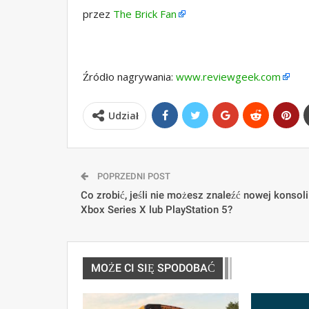
przez
The Brick Fan
Źródło nagrywania:
www.reviewgeek.com
Udział
POPRZEDNI POST
Co zrobić, jeśli nie możesz znaleźć nowej konsoli
Xbox Series X lub PlayStation 5?
MOŻE CI SIĘ SPODOBAĆ