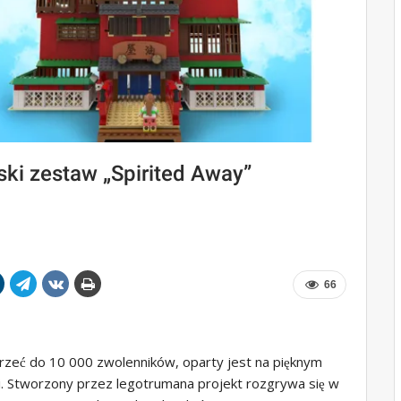
ki zestaw „Spirited Away”
66
zeć do 10 000 zwolenników, oparty jest na pięknym
i. Stworzony przez legotrumana projekt rozgrywa się w