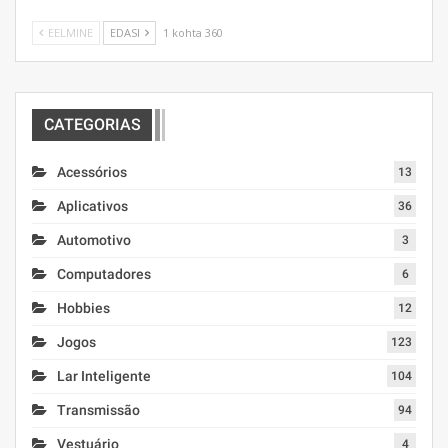
EELMINE
EDASI
1 kohta 360
CATEGORIAS
Acessórios
13
Aplicativos
36
Automotivo
3
Computadores
6
Hobbies
12
Jogos
123
Lar Inteligente
104
Transmissão
94
Vestuário
4