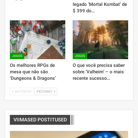
legado ‘Mortal Kombat’ de
$ 399 do…
JOGOS
JOGOS
Os melhores RPGs de
O que você precisa saber
mesa que não são
sobre ‘Valheim’ – o mais
‘Dungeons & Dragons’
recente sucesso…
ANTERIOR
PRÓXIMO
VIIMASED POSTITUSED