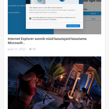
Internet Explorer sunnib nüüd kasutajaid kasutama
Microsoft…
juuli 21, 2022
80