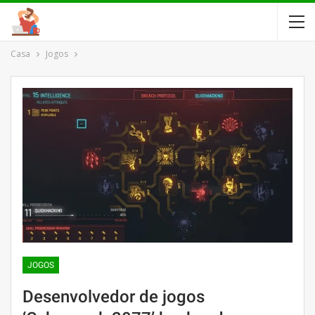
Casa
Jogos
JOGOS
Desenvolvedor de jogos