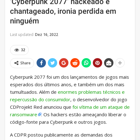
‘Cyberpunk 2077’ hackeado e
chantageado, ironia perdida em
ninguém
Last updated
Dez 16, 2022
32
Share
Cyberpunk 2077 foi um dos lançamentos de jogos mais
esperados dos últimos anos, e também um dos mais
tumultuados. Além de
enormes problemas técnicos e
repercussão do consumidor
, o desenvolvedor do jogo
CDProjekt Red anunciou que
foi vítima de um ataque de
ransomware
. Os hackers estão ameaçando liberar o
código-fonte para Cyberpunk e outros jogos.
A CDPR postou publicamente as demandas dos