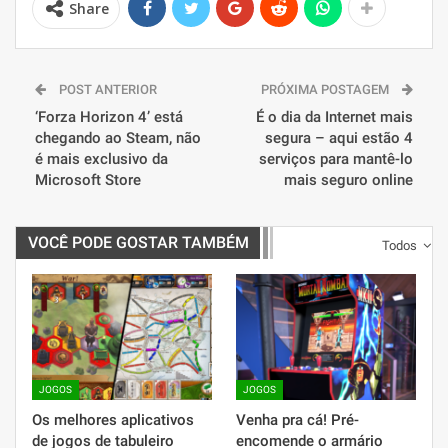
Share
POST ANTERIOR
PRÓXIMA POSTAGEM
‘Forza Horizon 4’ está
É o dia da Internet mais
chegando ao Steam, não
segura – aqui estão 4
é mais exclusivo da
serviços para mantê-lo
Microsoft Store
mais seguro online
VOCÊ PODE GOSTAR TAMBÉM
Todos
JOGOS
JOGOS
Os melhores aplicativos
Venha pra cá! Pré-
de jogos de tabuleiro
encomende o armário