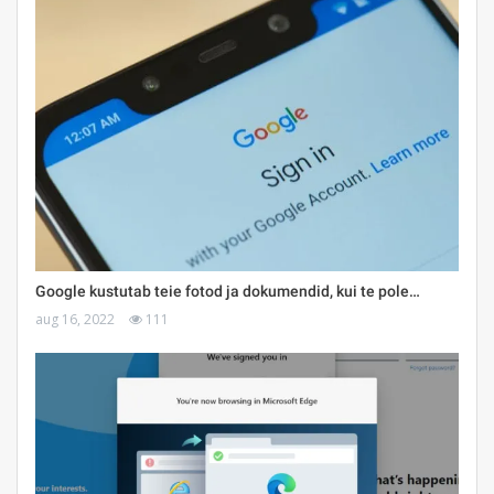
Google kustutab teie fotod ja dokumendid, kui te pole…
aug 16, 2022
111