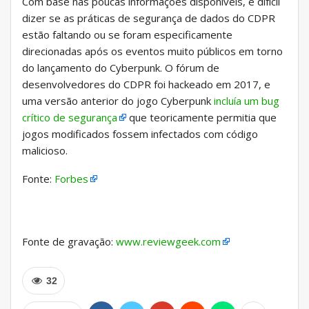
Com base nas poucas informações disponíveis, é difícil
dizer se as práticas de segurança de dados do CDPR
estão faltando ou se foram especificamente
direcionadas após os eventos muito públicos em torno
do lançamento do Cyberpunk. O fórum de
desenvolvedores do CDPR foi hackeado em 2017, e
uma versão anterior do jogo Cyberpunk
incluía um bug
crítico de segurança
que teoricamente permitia que
jogos modificados fossem infectados com código
malicioso.
Fonte:
Forbes
Fonte de gravação:
www.reviewgeek.com
32