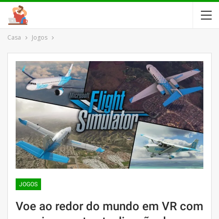
Casa
Jogos
JOGOS
Voe ao redor do mundo em VR com