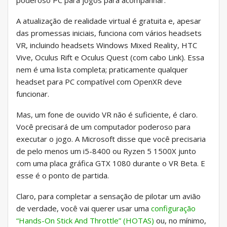
poderoso PC para jogos para acompanhar.
A atualização de realidade virtual é gratuita e, apesar
das promessas iniciais, funciona com vários headsets
VR, incluindo headsets Windows Mixed Reality, HTC
Vive, Oculus Rift e Oculus Quest (com cabo Link). Essa
nem é uma lista completa; praticamente qualquer
headset para PC compatível com OpenXR deve
funcionar.
Mas, um fone de ouvido VR não é suficiente, é claro.
Você precisará de um computador poderoso para
executar o jogo. A Microsoft disse que você precisaria
de pelo menos um i5-8400 ou Ryzen 5 1500X junto
com uma placa gráfica GTX 1080 durante o VR Beta. E
esse é o ponto de partida.
Claro, para completar a sensação de pilotar um avião
de verdade, você vai querer usar uma
configuração
“Hands-On Stick And Throttle” (HOTAS)
ou, no mínimo,