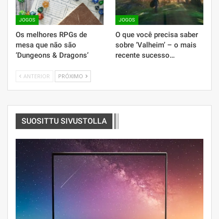
JOGOS
JOGOS
Os melhores RPGs de
O que você precisa saber
mesa que não são
sobre ‘Valheim’ – o mais
‘Dungeons & Dragons’
recente sucesso…
ANTERIOR
PRÓXIMO
SUOSITTU SIVUSTOLLA