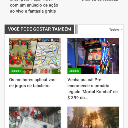
com um anúncio de ação
ao vivo e fantasia grátis
VOCÊ PODE GOSTAR TAMBÉM
Todos
JOGOS
JOGOS
Os melhores aplicativos
Venha pra cá! Pré-
de jogos de tabuleiro
encomende o armário
legado ‘Mortal Kombat’ de
$ 399 do…